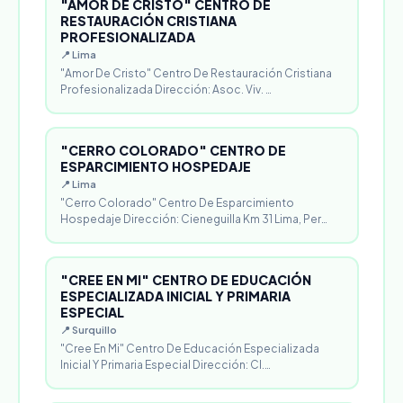
"AMOR DE CRISTO" CENTRO DE
RESTAURACIÓN CRISTIANA
PROFESIONALIZADA
📍 Lima
"Amor De Cristo" Centro De Restauración Cristiana
Profesionalizada Dirección: Asoc. Viv. …
"CERRO COLORADO" CENTRO DE
ESPARCIMIENTO HOSPEDAJE
📍 Lima
"Cerro Colorado" Centro De Esparcimiento
Hospedaje Dirección: Cieneguilla Km 31 Lima, Per…
"CREE EN MI" CENTRO DE EDUCACIÓN
ESPECIALIZADA INICIAL Y PRIMARIA
ESPECIAL
📍 Surquillo
"Cree En Mi" Centro De Educación Especializada
Inicial Y Primaria Especial Dirección: Cl.…