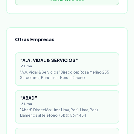
Otras Empresas
"A.A. VIDAL & SERVICIOS"
📍 Lima
"A.A. Vidal & Servicios" Dirección: Rosa Merino 255
Surco Lima, Perú. Lima, Perú. Llámeno…
"ABAD"
📍 Lima
"Abad" Dirección: Lima Lima, Perú. Lima, Perú.
Llámenos al teléfono: (51) (1) 5674454