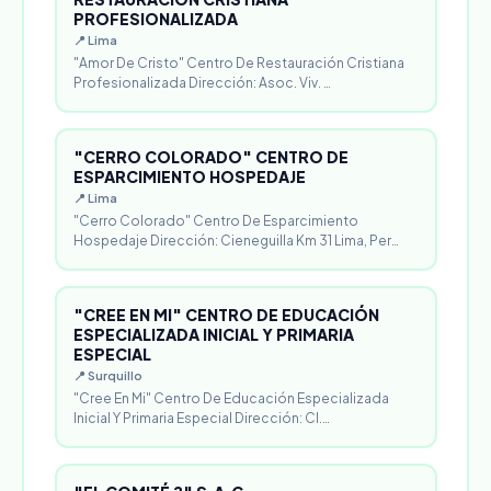
PROFESIONALIZADA
📍 Lima
"Amor De Cristo" Centro De Restauración Cristiana
Profesionalizada Dirección: Asoc. Viv. …
"CERRO COLORADO" CENTRO DE
ESPARCIMIENTO HOSPEDAJE
📍 Lima
"Cerro Colorado" Centro De Esparcimiento
Hospedaje Dirección: Cieneguilla Km 31 Lima, Per…
"CREE EN MI" CENTRO DE EDUCACIÓN
ESPECIALIZADA INICIAL Y PRIMARIA
ESPECIAL
📍 Surquillo
"Cree En Mi" Centro De Educación Especializada
Inicial Y Primaria Especial Dirección: Cl.…