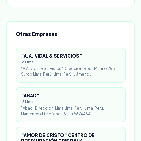
Otras Empresas
"A.A. VIDAL & SERVICIOS"
📍 Lima
"A.A. Vidal & Servicios" Dirección: Rosa Merino 255
Surco Lima, Perú. Lima, Perú. Llámeno…
"ABAD"
📍 Lima
"Abad" Dirección: Lima Lima, Perú. Lima, Perú.
Llámenos al teléfono: (51) (1) 5674454
"AMOR DE CRISTO" CENTRO DE
RESTAURACIÓN CRISTIANA