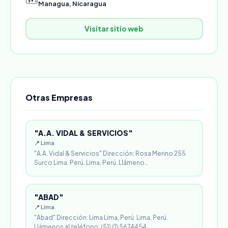
Managua, Nicaragua
Visitar sitio web
Otras Empresas
"A.A. VIDAL & SERVICIOS"
📍 Lima
"A.A. Vidal & Servicios" Dirección: Rosa Merino 255
Surco Lima, Perú. Lima, Perú. Llámeno…
"ABAD"
📍 Lima
"Abad" Dirección: Lima Lima, Perú. Lima, Perú.
Llámenos al teléfono: (51) (1) 5674454