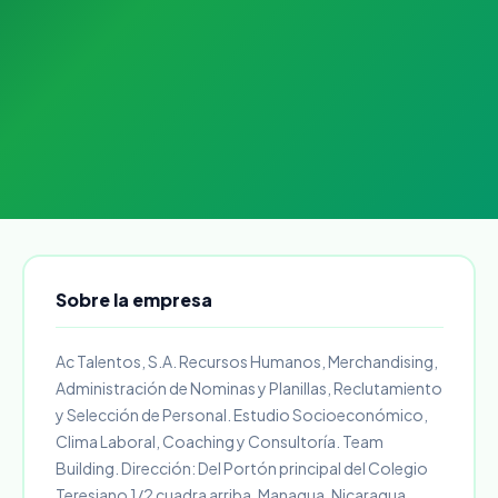
Sobre la empresa
Ac Talentos, S.A. Recursos Humanos, Merchandising,
Administración de Nominas y Planillas, Reclutamiento
y Selección de Personal. Estudio Socioeconómico,
Clima Laboral, Coaching y Consultoría. Team
Building. Dirección: Del Portón principal del Colegio
Teresiano 1/2 cuadra arriba, Managua, Nicaragua