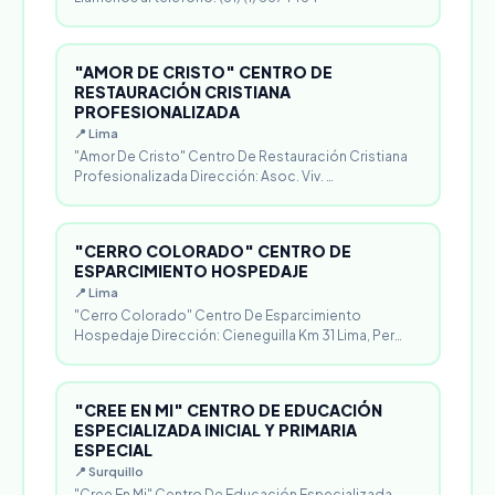
"AMOR DE CRISTO" CENTRO DE
RESTAURACIÓN CRISTIANA
PROFESIONALIZADA
📍 Lima
"Amor De Cristo" Centro De Restauración Cristiana
Profesionalizada Dirección: Asoc. Viv. …
"CERRO COLORADO" CENTRO DE
ESPARCIMIENTO HOSPEDAJE
📍 Lima
"Cerro Colorado" Centro De Esparcimiento
Hospedaje Dirección: Cieneguilla Km 31 Lima, Per…
"CREE EN MI" CENTRO DE EDUCACIÓN
ESPECIALIZADA INICIAL Y PRIMARIA
ESPECIAL
📍 Surquillo
"Cree En Mi" Centro De Educación Especializada