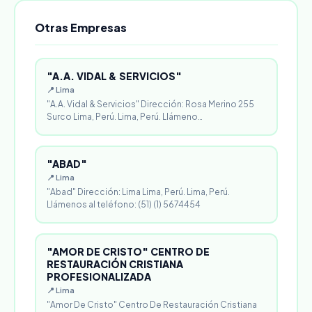
Otras Empresas
"A.A. VIDAL & SERVICIOS"
📍 Lima
"A.A. Vidal & Servicios" Dirección: Rosa Merino 255
Surco Lima, Perú. Lima, Perú. Llámeno…
"ABAD"
📍 Lima
"Abad" Dirección: Lima Lima, Perú. Lima, Perú.
Llámenos al teléfono: (51) (1) 5674454
"AMOR DE CRISTO" CENTRO DE
RESTAURACIÓN CRISTIANA
PROFESIONALIZADA
📍 Lima
"Amor De Cristo" Centro De Restauración Cristiana