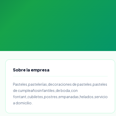
Sobre la empresa
Pasteles,pastelerías,decoraciones de pasteles,pasteles
de cumpleañosinfantiles,de boda,con
fontant,cubiletes,postres,empanadas,helados,servicio
a domicilio.