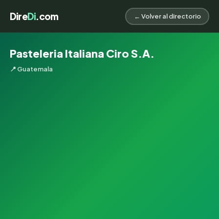
Dire
Di
.com
← Volver al directorio
Pasteleria Italiana Ciro S.A.
📍 Guatemala