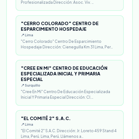
Profesionalizada Dirección: Asoc. Viv. …
"CERRO COLORADO" CENTRO DE
ESPARCIMIENTO HOSPEDAJE
📍 Lima
"Cerro Colorado" Centro De Esparcimiento
Hospedaje Dirección: Cieneguilla Km 31 Lima, Per…
"CREE EN MI" CENTRO DE EDUCACIÓN
ESPECIALIZADA INICIAL Y PRIMARIA
ESPECIAL
📍 Surquillo
"Cree En Mi" Centro De Educación Especializada
Inicial Y Primaria Especial Dirección: Cl.…
"EL COMITÉ 2" S.A.C.
📍 Lima
"El Comité 2" S.A.C. Dirección: Jr. Loreto 459 Stand 4
Lima, Perú. Lima, Perú. Llámenos a…