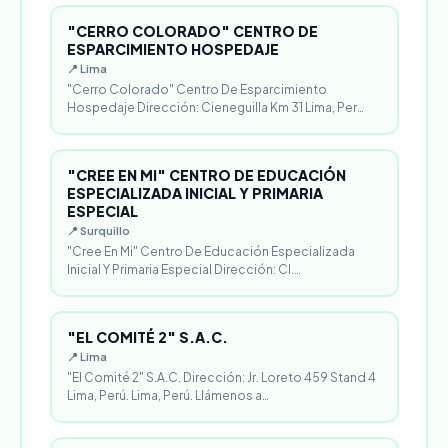
"CERRO COLORADO" CENTRO DE
ESPARCIMIENTO HOSPEDAJE
📍 Lima
"Cerro Colorado" Centro De Esparcimiento
Hospedaje Dirección: Cieneguilla Km 31 Lima, Per…
"CREE EN MI" CENTRO DE EDUCACIÓN
ESPECIALIZADA INICIAL Y PRIMARIA
ESPECIAL
📍 Surquillo
"Cree En Mi" Centro De Educación Especializada
Inicial Y Primaria Especial Dirección: Cl.…
"EL COMITÉ 2" S.A.C.
📍 Lima
"El Comité 2" S.A.C. Dirección: Jr. Loreto 459 Stand 4
Lima, Perú. Lima, Perú. Llámenos a…