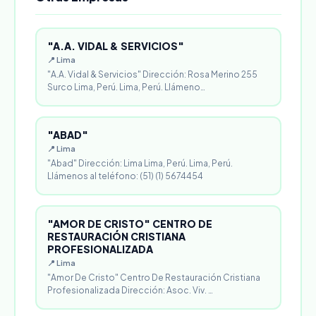
"A.A. VIDAL & SERVICIOS"
📍 Lima
"A.A. Vidal & Servicios" Dirección: Rosa Merino 255
Surco Lima, Perú. Lima, Perú. Llámeno…
"ABAD"
📍 Lima
"Abad" Dirección: Lima Lima, Perú. Lima, Perú.
Llámenos al teléfono: (51) (1) 5674454
"AMOR DE CRISTO" CENTRO DE
RESTAURACIÓN CRISTIANA
PROFESIONALIZADA
📍 Lima
"Amor De Cristo" Centro De Restauración Cristiana
Profesionalizada Dirección: Asoc. Viv. …