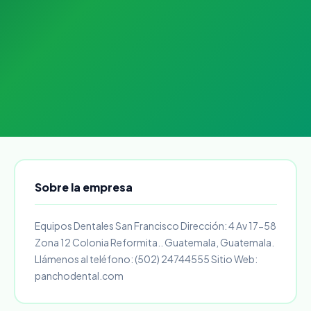
Sobre la empresa
Equipos Dentales San Francisco Dirección: 4 Av 17-58
Zona 12 Colonia Reformita.. Guatemala, Guatemala.
Llámenos al teléfono: (502) 24744555 Sitio Web:
panchodental.com