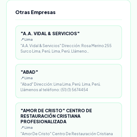
Otras Empresas
"A.A. VIDAL & SERVICIOS"
📍 Lima
"A.A. Vidal & Servicios" Dirección: Rosa Merino 255
Surco Lima, Perú. Lima, Perú. Llámeno…
"ABAD"
📍 Lima
"Abad" Dirección: Lima Lima, Perú. Lima, Perú.
Llámenos al teléfono: (51) (1) 5674454
"AMOR DE CRISTO" CENTRO DE
RESTAURACIÓN CRISTIANA
PROFESIONALIZADA
📍 Lima
"Amor De Cristo" Centro De Restauración Cristiana