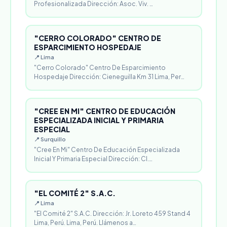
Profesionalizada Dirección: Asoc. Viv. …
"CERRO COLORADO" CENTRO DE
ESPARCIMIENTO HOSPEDAJE
📍 Lima
"Cerro Colorado" Centro De Esparcimiento
Hospedaje Dirección: Cieneguilla Km 31 Lima, Per…
"CREE EN MI" CENTRO DE EDUCACIÓN
ESPECIALIZADA INICIAL Y PRIMARIA
ESPECIAL
📍 Surquillo
"Cree En Mi" Centro De Educación Especializada
Inicial Y Primaria Especial Dirección: Cl.…
"EL COMITÉ 2" S.A.C.
📍 Lima
"El Comité 2" S.A.C. Dirección: Jr. Loreto 459 Stand 4
Lima, Perú. Lima, Perú. Llámenos a…