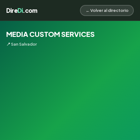
Dire
Di
.com
← Volver al directorio
MEDIA CUSTOM SERVICES
📍 San Salvador