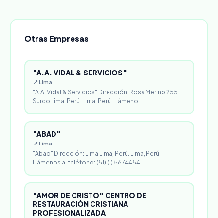
Otras Empresas
"A.A. VIDAL & SERVICIOS"
📍 Lima
"A.A. Vidal & Servicios" Dirección: Rosa Merino 255
Surco Lima, Perú. Lima, Perú. Llámeno…
"ABAD"
📍 Lima
"Abad" Dirección: Lima Lima, Perú. Lima, Perú.
Llámenos al teléfono: (51) (1) 5674454
"AMOR DE CRISTO" CENTRO DE
RESTAURACIÓN CRISTIANA
PROFESIONALIZADA