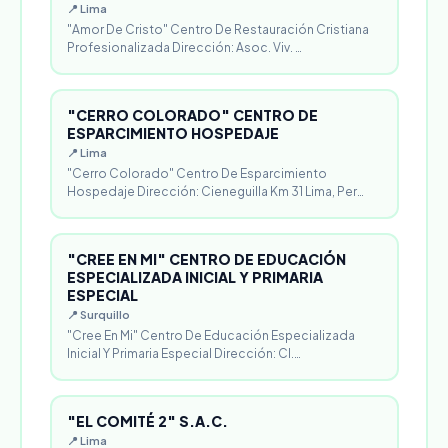
📍 Lima
"Amor De Cristo" Centro De Restauración Cristiana
Profesionalizada Dirección: Asoc. Viv. …
"CERRO COLORADO" CENTRO DE
ESPARCIMIENTO HOSPEDAJE
📍 Lima
"Cerro Colorado" Centro De Esparcimiento
Hospedaje Dirección: Cieneguilla Km 31 Lima, Per…
"CREE EN MI" CENTRO DE EDUCACIÓN
ESPECIALIZADA INICIAL Y PRIMARIA
ESPECIAL
📍 Surquillo
"Cree En Mi" Centro De Educación Especializada
Inicial Y Primaria Especial Dirección: Cl.…
"EL COMITÉ 2" S.A.C.
📍 Lima