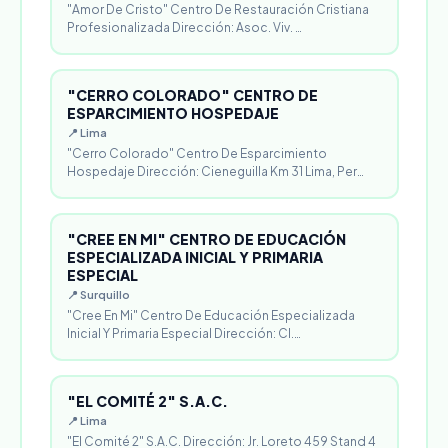
"Amor De Cristo" Centro De Restauración Cristiana
Profesionalizada Dirección: Asoc. Viv. …
"CERRO COLORADO" CENTRO DE
ESPARCIMIENTO HOSPEDAJE
📍 Lima
"Cerro Colorado" Centro De Esparcimiento
Hospedaje Dirección: Cieneguilla Km 31 Lima, Per…
"CREE EN MI" CENTRO DE EDUCACIÓN
ESPECIALIZADA INICIAL Y PRIMARIA
ESPECIAL
📍 Surquillo
"Cree En Mi" Centro De Educación Especializada
Inicial Y Primaria Especial Dirección: Cl.…
"EL COMITÉ 2" S.A.C.
📍 Lima
"El Comité 2" S.A.C. Dirección: Jr. Loreto 459 Stand 4