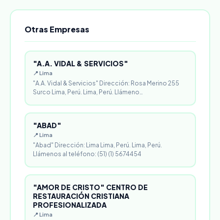
Otras Empresas
"A.A. VIDAL & SERVICIOS"
📍 Lima
"A.A. Vidal & Servicios" Dirección: Rosa Merino 255
Surco Lima, Perú. Lima, Perú. Llámeno…
"ABAD"
📍 Lima
"Abad" Dirección: Lima Lima, Perú. Lima, Perú.
Llámenos al teléfono: (51) (1) 5674454
"AMOR DE CRISTO" CENTRO DE
RESTAURACIÓN CRISTIANA
PROFESIONALIZADA
📍 Lima