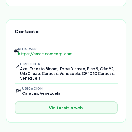
Contacto
SITIO WEB
🌐
https://smartcomcorp.com
DIRECCIÓN
📍
Ave. Ernesto Blohm, Torre Diamen, Piso 9, Ofic 92,
Urb Chuao, Caracas, Venezuela, CP 1060 Caracas,
Venezuela
UBICACIÓN
🗺️
Caracas, Venezuela
Visitar sitio web