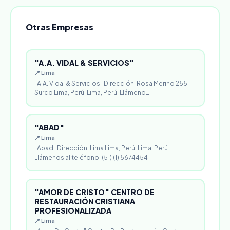
Otras Empresas
"A.A. VIDAL & SERVICIOS"
📍 Lima
"A.A. Vidal & Servicios" Dirección: Rosa Merino 255
Surco Lima, Perú. Lima, Perú. Llámeno…
"ABAD"
📍 Lima
"Abad" Dirección: Lima Lima, Perú. Lima, Perú.
Llámenos al teléfono: (51) (1) 5674454
"AMOR DE CRISTO" CENTRO DE
RESTAURACIÓN CRISTIANA
PROFESIONALIZADA
📍 Lima