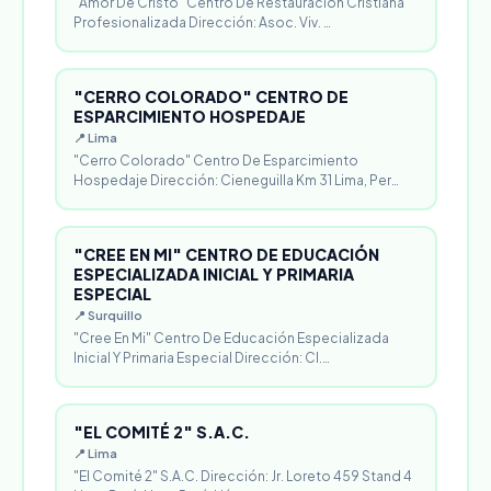
"Amor De Cristo" Centro De Restauración Cristiana
Profesionalizada Dirección: Asoc. Viv. …
"CERRO COLORADO" CENTRO DE
ESPARCIMIENTO HOSPEDAJE
📍 Lima
"Cerro Colorado" Centro De Esparcimiento
Hospedaje Dirección: Cieneguilla Km 31 Lima, Per…
"CREE EN MI" CENTRO DE EDUCACIÓN
ESPECIALIZADA INICIAL Y PRIMARIA
ESPECIAL
📍 Surquillo
"Cree En Mi" Centro De Educación Especializada
Inicial Y Primaria Especial Dirección: Cl.…
"EL COMITÉ 2" S.A.C.
📍 Lima
"El Comité 2" S.A.C. Dirección: Jr. Loreto 459 Stand 4