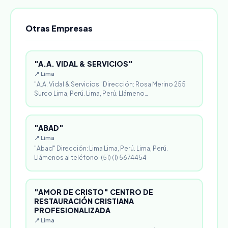
Otras Empresas
"A.A. VIDAL & SERVICIOS"
📍 Lima
"A.A. Vidal & Servicios" Dirección: Rosa Merino 255
Surco Lima, Perú. Lima, Perú. Llámeno…
"ABAD"
📍 Lima
"Abad" Dirección: Lima Lima, Perú. Lima, Perú.
Llámenos al teléfono: (51) (1) 5674454
"AMOR DE CRISTO" CENTRO DE
RESTAURACIÓN CRISTIANA
PROFESIONALIZADA
📍 Lima