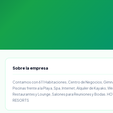
Sobre la empresa
Contamos con 611 Habitaciones, Centro de Negocios, Gimn
Piscinas frente a la Playa, Spa, Internet, Alquiler de Kayaks, We
Restaurantes y Lounge, Salones para Reuniones y Bodas. H
RESORTS