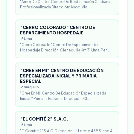
"Amor De Cristo" Centro De Restauración Cristiana
Profesionalizada Dirección: Asoc. Viv. …
"CERRO COLORADO" CENTRO DE
ESPARCIMIENTO HOSPEDAJE
📍 Lima
"Cerro Colorado" Centro De Esparcimiento
Hospedaje Dirección: Cieneguilla Km 31 Lima, Per…
"CREE EN MI" CENTRO DE EDUCACIÓN
ESPECIALIZADA INICIAL Y PRIMARIA
ESPECIAL
📍 Surquillo
"Cree En Mi" Centro De Educación Especializada
Inicial Y Primaria Especial Dirección: Cl.…
"EL COMITÉ 2" S.A.C.
📍 Lima
"El Comité 2" S.A.C. Dirección: Jr. Loreto 459 Stand 4