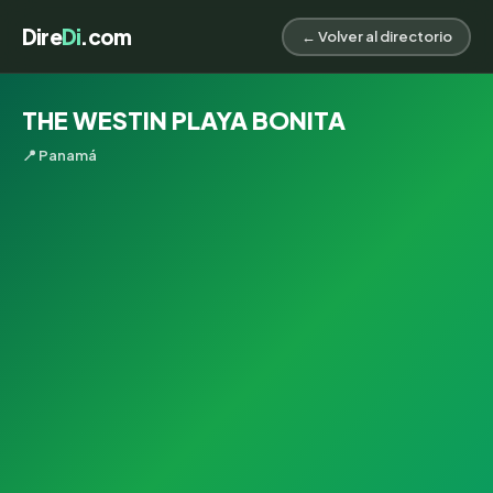
Dire
Di
.com
← Volver al directorio
THE WESTIN PLAYA BONITA
📍 Panamá