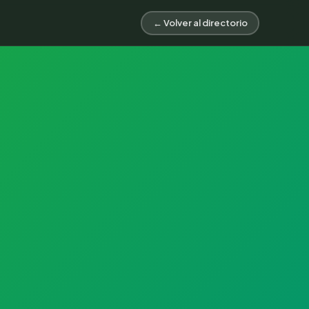
← Volver al directorio