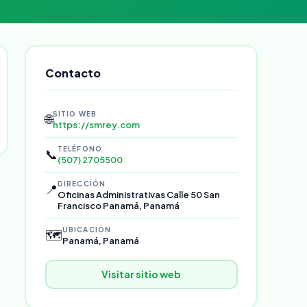
Contacto
SITIO WEB
🌐
https://smrey.com
TELÉFONO
📞
(507) 2705500
DIRECCIÓN
📍
Oficinas Administrativas Calle 50 San
Francisco Panamá, Panamá
UBICACIÓN
🗺️
Panamá, Panamá
Visitar sitio web