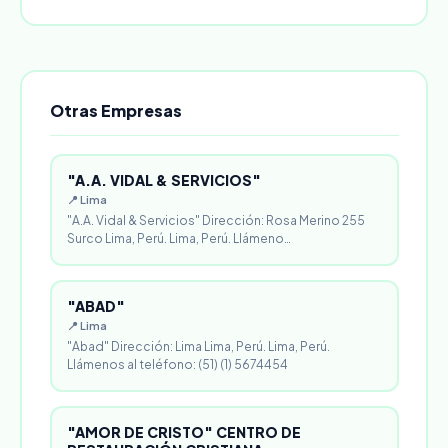
Otras Empresas
"A.A. VIDAL & SERVICIOS"
📍 Lima
"A.A. Vidal & Servicios" Dirección: Rosa Merino 255
Surco Lima, Perú. Lima, Perú. Llámeno…
"ABAD"
📍 Lima
"Abad" Dirección: Lima Lima, Perú. Lima, Perú.
Llámenos al teléfono: (51) (1) 5674454
"AMOR DE CRISTO" CENTRO DE