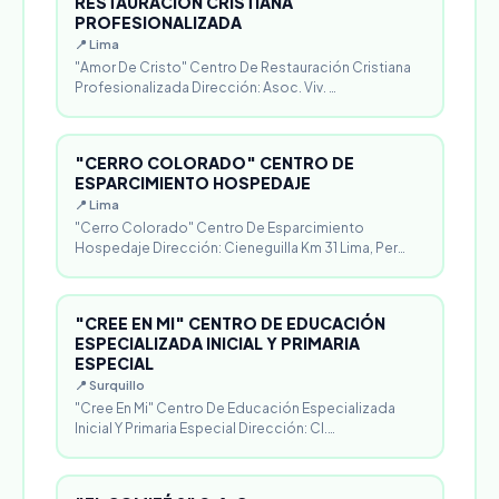
RESTAURACIÓN CRISTIANA
PROFESIONALIZADA
📍 Lima
"Amor De Cristo" Centro De Restauración Cristiana
Profesionalizada Dirección: Asoc. Viv. …
"CERRO COLORADO" CENTRO DE
ESPARCIMIENTO HOSPEDAJE
📍 Lima
"Cerro Colorado" Centro De Esparcimiento
Hospedaje Dirección: Cieneguilla Km 31 Lima, Per…
"CREE EN MI" CENTRO DE EDUCACIÓN
ESPECIALIZADA INICIAL Y PRIMARIA
ESPECIAL
📍 Surquillo
"Cree En Mi" Centro De Educación Especializada
Inicial Y Primaria Especial Dirección: Cl.…