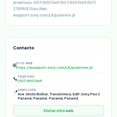
al teléfono: (507) 8007669 (507) 8007669 (507)
2789800 Sitio Web:
esupport.sony.com/LA/p/service.pl
Contacto
SITIO WEB
🌐
https://esupport.sony.com/LA/p/service.pl
TELÉFONO
📞
(507) 8007669
DIRECCIÓN
📍
Ave.Simón Bolívar, Transistmica, Edif.Sony Piso 2
Panamá, Panamá. Panamá, Panamá
Visitar sitio web