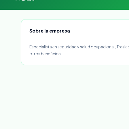
Sobre la empresa
Especialista en seguridad y salud ocupacional, Traslad
otros beneficios.