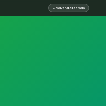
← Volver al directorio