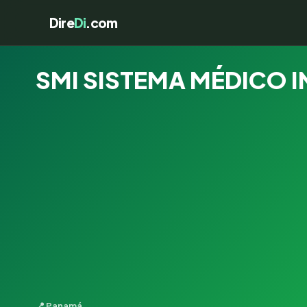
Dire
Di
.com
SMI SISTEMA MÉDICO I
📍 Panamá