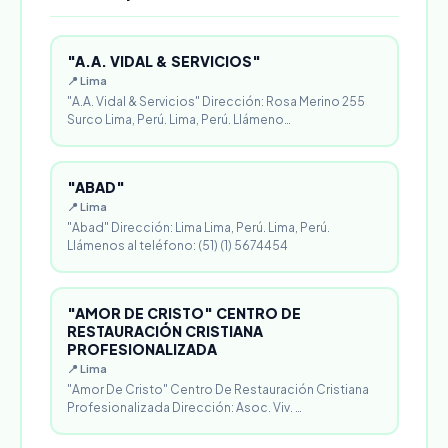
"A.A. VIDAL & SERVICIOS"
📍 Lima
"A.A. Vidal & Servicios" Dirección: Rosa Merino 255
Surco Lima, Perú. Lima, Perú. Llámeno…
"ABAD"
📍 Lima
"Abad" Dirección: Lima Lima, Perú. Lima, Perú.
Llámenos al teléfono: (51) (1) 5674454
"AMOR DE CRISTO" CENTRO DE
RESTAURACIÓN CRISTIANA
PROFESIONALIZADA
📍 Lima
"Amor De Cristo" Centro De Restauración Cristiana
Profesionalizada Dirección: Asoc. Viv. …