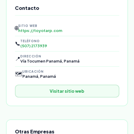
Contacto
SITIO WEB
🌐
https://toyotarp.com
TELÉFONO
📞
(507) 2173939
DIRECCIÓN
📍
Vía Tocumen Panamá, Panamá
UBICACIÓN
🗺️
Panamá, Panamá
Visitar sitio web
Otras Empresas