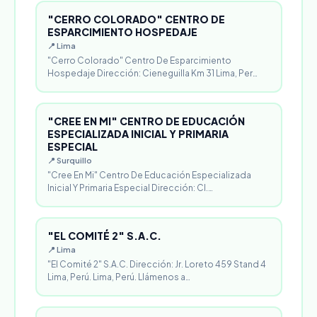
"CERRO COLORADO" CENTRO DE
ESPARCIMIENTO HOSPEDAJE
📍 Lima
"Cerro Colorado" Centro De Esparcimiento
Hospedaje Dirección: Cieneguilla Km 31 Lima, Per…
"CREE EN MI" CENTRO DE EDUCACIÓN
ESPECIALIZADA INICIAL Y PRIMARIA
ESPECIAL
📍 Surquillo
"Cree En Mi" Centro De Educación Especializada
Inicial Y Primaria Especial Dirección: Cl.…
"EL COMITÉ 2" S.A.C.
📍 Lima
"El Comité 2" S.A.C. Dirección: Jr. Loreto 459 Stand 4
Lima, Perú. Lima, Perú. Llámenos a…