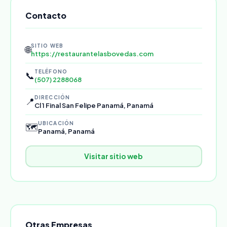
Contacto
SITIO WEB
🌐
https://restaurantelasbovedas.com
TELÉFONO
📞
(507) 2288068
DIRECCIÓN
📍
Cl 1 Final San Felipe Panamá, Panamá
UBICACIÓN
🗺️
Panamá, Panamá
Visitar sitio web
Otras Empresas