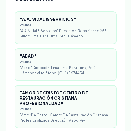
"A.A. VIDAL & SERVICIOS"
📍 Lima
"A.A. Vidal & Servicios" Dirección: Rosa Merino 255
Surco Lima, Perú. Lima, Perú. Llámeno…
"ABAD"
📍 Lima
"Abad" Dirección: Lima Lima, Perú. Lima, Perú.
Llámenos al teléfono: (51) (1) 5674454
"AMOR DE CRISTO" CENTRO DE
RESTAURACIÓN CRISTIANA
PROFESIONALIZADA
📍 Lima
"Amor De Cristo" Centro De Restauración Cristiana
Profesionalizada Dirección: Asoc. Viv. …