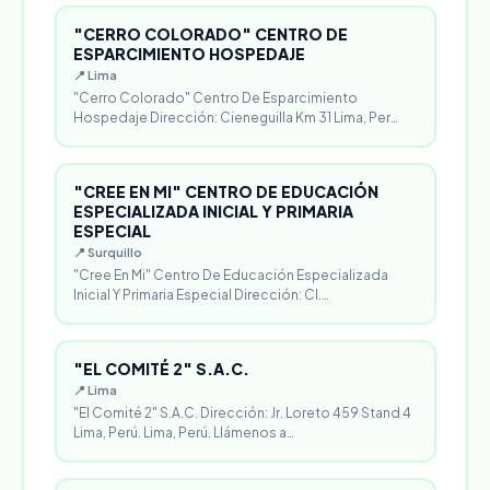
"CERRO COLORADO" CENTRO DE
ESPARCIMIENTO HOSPEDAJE
📍 Lima
"Cerro Colorado" Centro De Esparcimiento
Hospedaje Dirección: Cieneguilla Km 31 Lima, Per…
"CREE EN MI" CENTRO DE EDUCACIÓN
ESPECIALIZADA INICIAL Y PRIMARIA
ESPECIAL
📍 Surquillo
"Cree En Mi" Centro De Educación Especializada
Inicial Y Primaria Especial Dirección: Cl.…
"EL COMITÉ 2" S.A.C.
📍 Lima
"El Comité 2" S.A.C. Dirección: Jr. Loreto 459 Stand 4
Lima, Perú. Lima, Perú. Llámenos a…