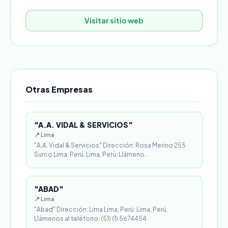
Visitar sitio web
Otras Empresas
"A.A. VIDAL & SERVICIOS"
📍 Lima
"A.A. Vidal & Servicios" Dirección: Rosa Merino 255
Surco Lima, Perú. Lima, Perú. Llámeno…
"ABAD"
📍 Lima
"Abad" Dirección: Lima Lima, Perú. Lima, Perú.
Llámenos al teléfono: (51) (1) 5674454