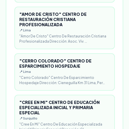
"AMOR DE CRISTO" CENTRO DE
RESTAURACIÓN CRISTIANA
PROFESIONALIZADA
📍 Lima
"Amor De Cristo" Centro De Restauración Cristiana
Profesionalizada Dirección: Asoc. Viv. …
"CERRO COLORADO" CENTRO DE
ESPARCIMIENTO HOSPEDAJE
📍 Lima
"Cerro Colorado" Centro De Esparcimiento
Hospedaje Dirección: Cieneguilla Km 31 Lima, Per…
"CREE EN MI" CENTRO DE EDUCACIÓN
ESPECIALIZADA INICIAL Y PRIMARIA
ESPECIAL
📍 Surquillo
"Cree En Mi" Centro De Educación Especializada