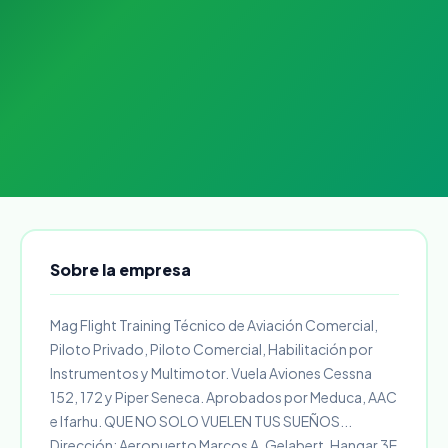
Sobre la empresa
Mag Flight Training Técnico de Aviación Comercial,
Piloto Privado, Piloto Comercial, Habilitación por
Instrumentos y Multimotor. Vuela Aviones Cessna
152, 172 y Piper Seneca. Aprobados por Meduca, AAC
e Ifarhu. QUE NO SOLO VUELEN TUS SUEÑOS...
Dirección: Aeropuerto Marcos A. Gelabert, Hangar 3E