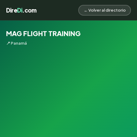
Dire
Di
.com
← Volver al directorio
MAG FLIGHT TRAINING
📍 Panamá