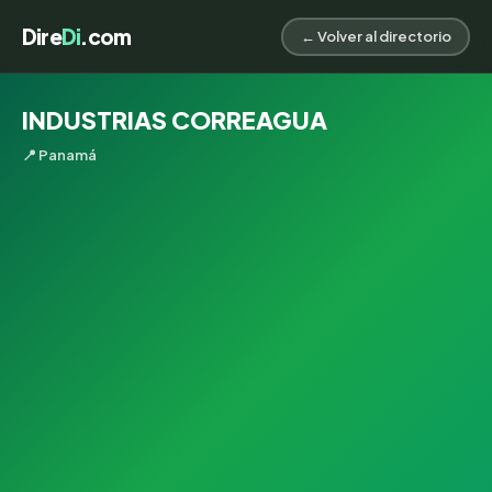
Dire
Di
.com
← Volver al directorio
INDUSTRIAS CORREAGUA
📍 Panamá