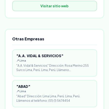
Visitar sitio web
Otras Empresas
"A.A. VIDAL & SERVICIOS"
📍 Lima
"A.A. Vidal & Servicios" Dirección: Rosa Merino 255
Surco Lima, Perú. Lima, Perú. Llámeno…
"ABAD"
📍 Lima
"Abad" Dirección: Lima Lima, Perú. Lima, Perú.
Llámenos al teléfono: (51) (1) 5674454