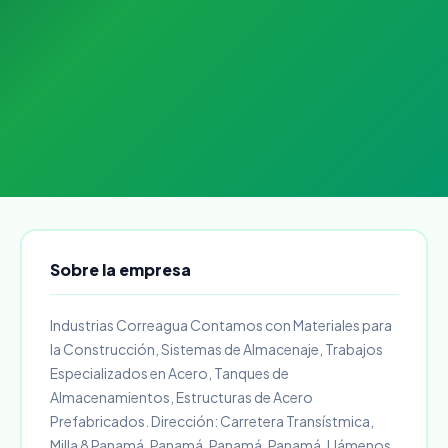
Sobre la empresa
Industrias Correagua Contamos con Materiales para
la Construcción, Sistemas de Almacenaje, Trabajos
Especializados en Acero, Tanques de
Almacenamientos, Estructuras de Acero
Prefabricados. Dirección: Carretera Transístmica,
Milla 8 Panamá, Panamá. Panamá, Panamá. Llámenos