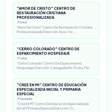
"AMOR DE CRISTO" CENTRO DE
RESTAURACIÓN CRISTIANA
PROFESIONALIZADA
📍 Lima
"Amor De Cristo" Centro De Restauración Cristiana
Profesionalizada Dirección: Asoc. Viv. …
"CERRO COLORADO" CENTRO DE
ESPARCIMIENTO HOSPEDAJE
📍 Lima
"Cerro Colorado" Centro De Esparcimiento
Hospedaje Dirección: Cieneguilla Km 31 Lima, Per…
"CREE EN MI" CENTRO DE EDUCACIÓN
ESPECIALIZADA INICIAL Y PRIMARIA
ESPECIAL
📍 Surquillo
"Cree En Mi" Centro De Educación Especializada
Inicial Y Primaria Especial Dirección: Cl.…