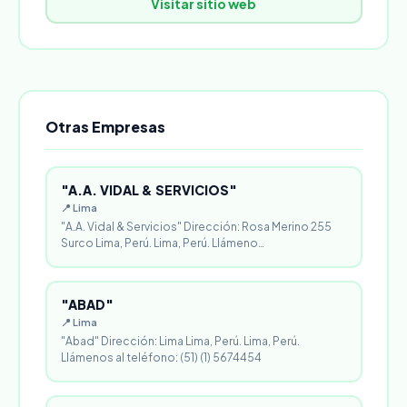
Visitar sitio web
Otras Empresas
"A.A. VIDAL & SERVICIOS"
📍 Lima
"A.A. Vidal & Servicios" Dirección: Rosa Merino 255
Surco Lima, Perú. Lima, Perú. Llámeno…
"ABAD"
📍 Lima
"Abad" Dirección: Lima Lima, Perú. Lima, Perú.
Llámenos al teléfono: (51) (1) 5674454