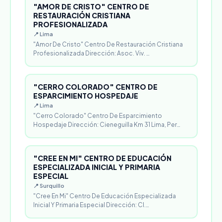
"AMOR DE CRISTO" CENTRO DE
RESTAURACIÓN CRISTIANA
PROFESIONALIZADA
📍 Lima
"Amor De Cristo" Centro De Restauración Cristiana
Profesionalizada Dirección: Asoc. Viv. …
"CERRO COLORADO" CENTRO DE
ESPARCIMIENTO HOSPEDAJE
📍 Lima
"Cerro Colorado" Centro De Esparcimiento
Hospedaje Dirección: Cieneguilla Km 31 Lima, Per…
"CREE EN MI" CENTRO DE EDUCACIÓN
ESPECIALIZADA INICIAL Y PRIMARIA
ESPECIAL
📍 Surquillo
"Cree En Mi" Centro De Educación Especializada
Inicial Y Primaria Especial Dirección: Cl.…