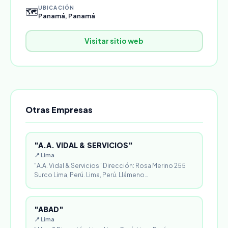
UBICACIÓN
🗺️
Panamá, Panamá
Visitar sitio web
Otras Empresas
"A.A. VIDAL & SERVICIOS"
📍 Lima
"A.A. Vidal & Servicios" Dirección: Rosa Merino 255
Surco Lima, Perú. Lima, Perú. Llámeno…
"ABAD"
📍 Lima