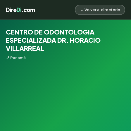
Dire
Di
.com
← Volver al directorio
CENTRO DE ODONTOLOGIA
ESPECIALIZADA DR. HORACIO
VILLARREAL
📍 Panamá