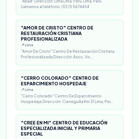
"Abad" Dirección: Lima Lima, Perú. Lima, Perú.
Llámenos al teléfono: (51) (1) 5674454
"AMOR DE CRISTO" CENTRO DE
RESTAURACIÓN CRISTIANA
PROFESIONALIZADA
📍 Lima
"Amor De Cristo" Centro De Restauración Cristiana
Profesionalizada Dirección: Asoc. Viv. …
"CERRO COLORADO" CENTRO DE
ESPARCIMIENTO HOSPEDAJE
📍 Lima
"Cerro Colorado" Centro De Esparcimiento
Hospedaje Dirección: Cieneguilla Km 31 Lima, Per…
"CREE EN MI" CENTRO DE EDUCACIÓN
ESPECIALIZADA INICIAL Y PRIMARIA
ESPECIAL