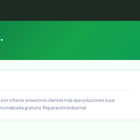
.
 por ofrecer a nuestros clientes más que soluciones a sus
sonalizada gratuita. Reparación Industrial