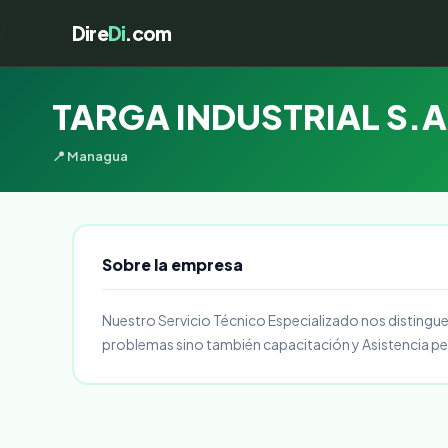
Dire
Di
.com
TARGA INDUSTRIAL S.A
📍 Managua
Sobre la empresa
Nuestro Servicio Técnico Especializado nos distingue
problemas sino también capacitación y Asistencia per