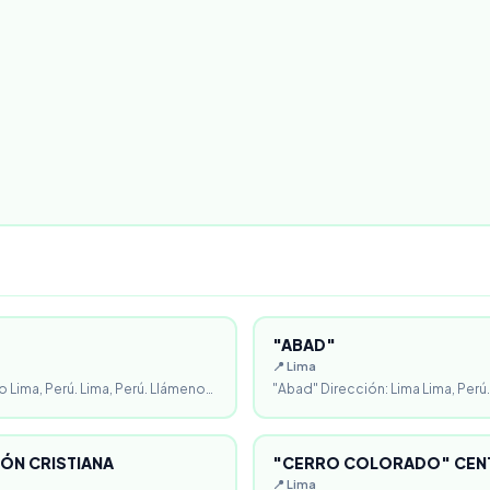
"ABAD"
📍 Lima
o Lima, Perú. Lima, Perú. Llámeno…
"Abad" Dirección: Lima Lima, Perú.
ÓN CRISTIANA
"CERRO COLORADO" CENT
📍 Lima