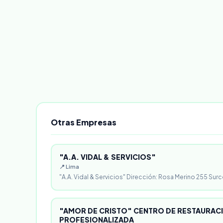
Otras Empresas
"A.A. VIDAL & SERVICIOS"
📍 Lima
"A.A. Vidal & Servicios" Dirección: Rosa Merino 255 Surc
"AMOR DE CRISTO" CENTRO DE RESTAURACI
PROFESIONALIZADA