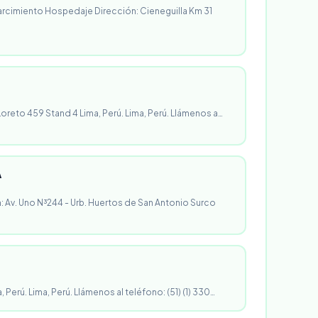
rcimiento Hospedaje Dirección: Cieneguilla Km 31
 Loreto 459 Stand 4 Lima, Perú. Lima, Perú. Llámenos a…
A
n: Av. Uno N³244 - Urb. Huertos de San Antonio Surco
, Perú. Lima, Perú. Llámenos al teléfono: (51) (1) 330…