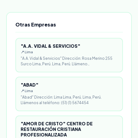
Otras Empresas
"A.A. VIDAL & SERVICIOS"
📍 Lima
"A.A. Vidal & Servicios" Dirección: Rosa Merino 255
Surco Lima, Perú. Lima, Perú. Llámeno…
"ABAD"
📍 Lima
"Abad" Dirección: Lima Lima, Perú. Lima, Perú.
Llámenos al teléfono: (51) (1) 5674454
"AMOR DE CRISTO" CENTRO DE
RESTAURACIÓN CRISTIANA
PROFESIONALIZADA