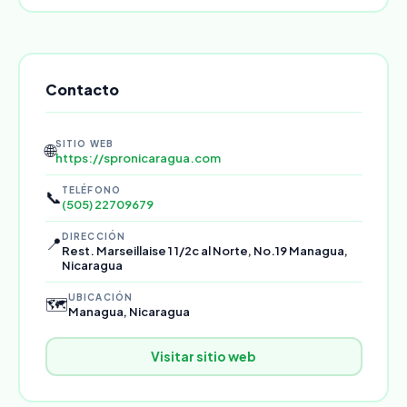
Contacto
SITIO WEB
🌐
https://spronicaragua.com
TELÉFONO
📞
(505) 22709679
DIRECCIÓN
📍
Rest. Marseillaise 1 1/2c al Norte, No.19 Managua,
Nicaragua
UBICACIÓN
🗺️
Managua, Nicaragua
Visitar sitio web