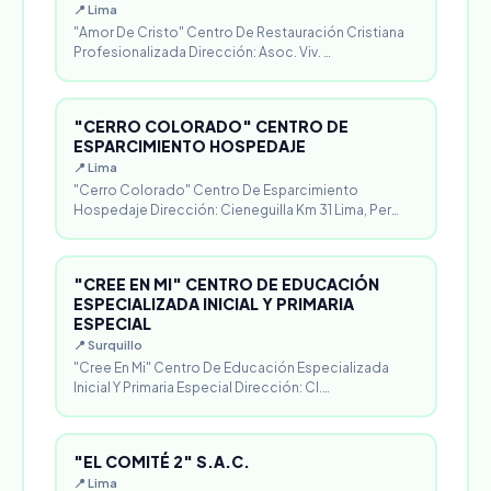
📍 Lima
"Amor De Cristo" Centro De Restauración Cristiana
Profesionalizada Dirección: Asoc. Viv. …
"CERRO COLORADO" CENTRO DE
ESPARCIMIENTO HOSPEDAJE
📍 Lima
"Cerro Colorado" Centro De Esparcimiento
Hospedaje Dirección: Cieneguilla Km 31 Lima, Per…
"CREE EN MI" CENTRO DE EDUCACIÓN
ESPECIALIZADA INICIAL Y PRIMARIA
ESPECIAL
📍 Surquillo
"Cree En Mi" Centro De Educación Especializada
Inicial Y Primaria Especial Dirección: Cl.…
"EL COMITÉ 2" S.A.C.
📍 Lima