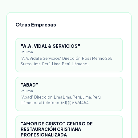
Otras Empresas
"A.A. VIDAL & SERVICIOS"
📍 Lima
"A.A. Vidal & Servicios" Dirección: Rosa Merino 255
Surco Lima, Perú. Lima, Perú. Llámeno…
"ABAD"
📍 Lima
"Abad" Dirección: Lima Lima, Perú. Lima, Perú.
Llámenos al teléfono: (51) (1) 5674454
"AMOR DE CRISTO" CENTRO DE
RESTAURACIÓN CRISTIANA
PROFESIONALIZADA