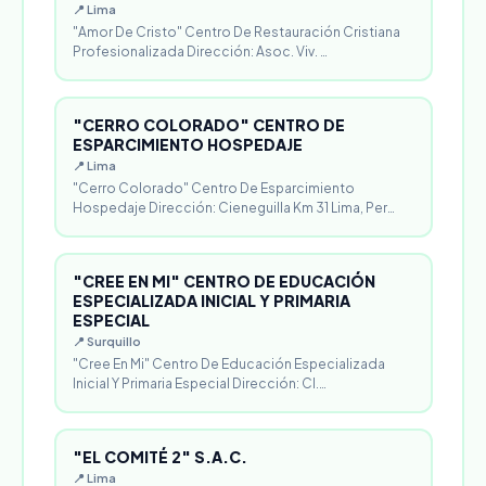
📍 Lima
"Amor De Cristo" Centro De Restauración Cristiana
Profesionalizada Dirección: Asoc. Viv. …
"CERRO COLORADO" CENTRO DE
ESPARCIMIENTO HOSPEDAJE
📍 Lima
"Cerro Colorado" Centro De Esparcimiento
Hospedaje Dirección: Cieneguilla Km 31 Lima, Per…
"CREE EN MI" CENTRO DE EDUCACIÓN
ESPECIALIZADA INICIAL Y PRIMARIA
ESPECIAL
📍 Surquillo
"Cree En Mi" Centro De Educación Especializada
Inicial Y Primaria Especial Dirección: Cl.…
"EL COMITÉ 2" S.A.C.
📍 Lima