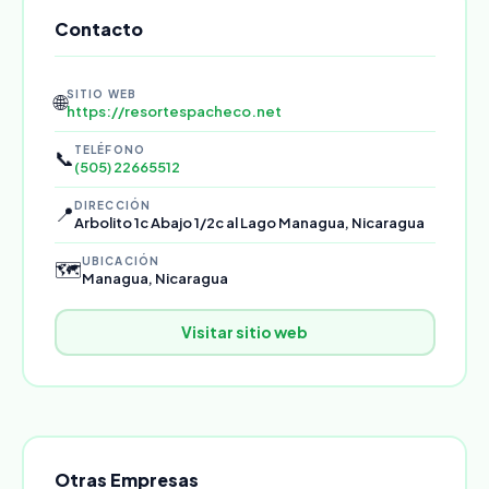
Contacto
SITIO WEB
🌐
https://resortespacheco.net
TELÉFONO
📞
(505) 22665512
DIRECCIÓN
📍
Arbolito 1c Abajo 1/2c al Lago Managua, Nicaragua
UBICACIÓN
🗺️
Managua, Nicaragua
Visitar sitio web
Otras Empresas