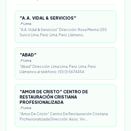
"A.A. VIDAL & SERVICIOS"
📍 Lima
"A.A. Vidal & Servicios" Dirección: Rosa Merino 255
Surco Lima, Perú. Lima, Perú. Llámeno…
"ABAD"
📍 Lima
"Abad" Dirección: Lima Lima, Perú. Lima, Perú.
Llámenos al teléfono: (51) (1) 5674454
"AMOR DE CRISTO" CENTRO DE
RESTAURACIÓN CRISTIANA
PROFESIONALIZADA
📍 Lima
"Amor De Cristo" Centro De Restauración Cristiana
Profesionalizada Dirección: Asoc. Viv. …