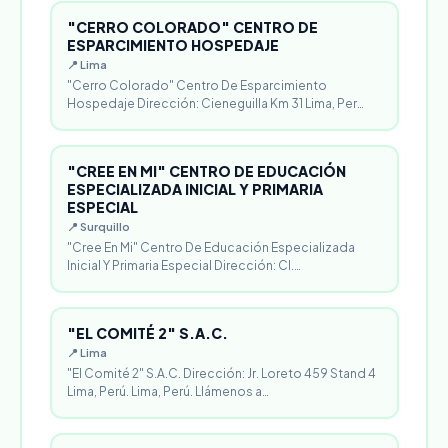
"CERRO COLORADO" CENTRO DE
ESPARCIMIENTO HOSPEDAJE
📍 Lima
"Cerro Colorado" Centro De Esparcimiento
Hospedaje Dirección: Cieneguilla Km 31 Lima, Per…
"CREE EN MI" CENTRO DE EDUCACIÓN
ESPECIALIZADA INICIAL Y PRIMARIA
ESPECIAL
📍 Surquillo
"Cree En Mi" Centro De Educación Especializada
Inicial Y Primaria Especial Dirección: Cl.…
"EL COMITÉ 2" S.A.C.
📍 Lima
"El Comité 2" S.A.C. Dirección: Jr. Loreto 459 Stand 4
Lima, Perú. Lima, Perú. Llámenos a…