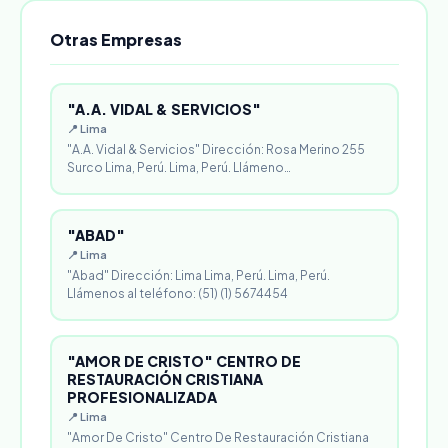
Otras Empresas
"A.A. VIDAL & SERVICIOS"
📍 Lima
"A.A. Vidal & Servicios" Dirección: Rosa Merino 255
Surco Lima, Perú. Lima, Perú. Llámeno…
"ABAD"
📍 Lima
"Abad" Dirección: Lima Lima, Perú. Lima, Perú.
Llámenos al teléfono: (51) (1) 5674454
"AMOR DE CRISTO" CENTRO DE
RESTAURACIÓN CRISTIANA
PROFESIONALIZADA
📍 Lima
"Amor De Cristo" Centro De Restauración Cristiana