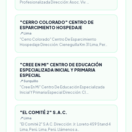
Profesionalizada Dirección: Asoc. Viv. …
"CERRO COLORADO" CENTRO DE
ESPARCIMIENTO HOSPEDAJE
📍 Lima
"Cerro Colorado" Centro De Esparcimiento
Hospedaje Dirección: Cieneguilla Km 31 Lima, Per…
"CREE EN MI" CENTRO DE EDUCACIÓN
ESPECIALIZADA INICIAL Y PRIMARIA
ESPECIAL
📍 Surquillo
"Cree En Mi" Centro De Educación Especializada
Inicial Y Primaria Especial Dirección: Cl.…
"EL COMITÉ 2" S.A.C.
📍 Lima
"El Comité 2" S.A.C. Dirección: Jr. Loreto 459 Stand 4
Lima, Perú. Lima, Perú. Llámenos a…