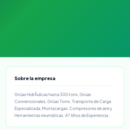
Sobre la empresa
Grúas HidrÃulicas hasta 300 tons, Grúas
Convencionales, Grúas Torre, Transporte de Carga
Especializada, Montacargas, Compresores de aire y
Herramientas neumáticas. 47 Años de Experiencia