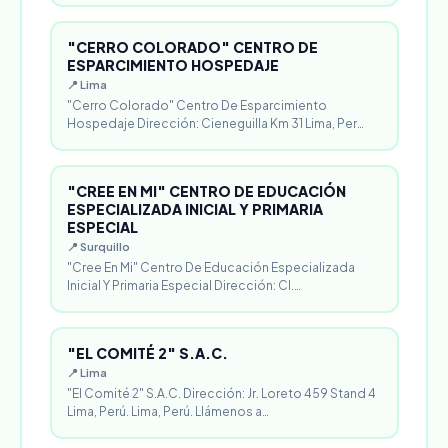
"CERRO COLORADO" CENTRO DE
ESPARCIMIENTO HOSPEDAJE
📍 Lima
"Cerro Colorado" Centro De Esparcimiento
Hospedaje Dirección: Cieneguilla Km 31 Lima, Per…
"CREE EN MI" CENTRO DE EDUCACIÓN
ESPECIALIZADA INICIAL Y PRIMARIA
ESPECIAL
📍 Surquillo
"Cree En Mi" Centro De Educación Especializada
Inicial Y Primaria Especial Dirección: Cl.…
"EL COMITÉ 2" S.A.C.
📍 Lima
"El Comité 2" S.A.C. Dirección: Jr. Loreto 459 Stand 4
Lima, Perú. Lima, Perú. Llámenos a…