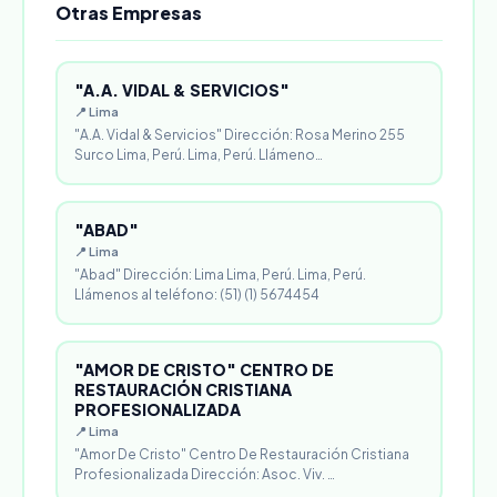
Otras Empresas
"A.A. VIDAL & SERVICIOS"
📍 Lima
"A.A. Vidal & Servicios" Dirección: Rosa Merino 255
Surco Lima, Perú. Lima, Perú. Llámeno…
"ABAD"
📍 Lima
"Abad" Dirección: Lima Lima, Perú. Lima, Perú.
Llámenos al teléfono: (51) (1) 5674454
"AMOR DE CRISTO" CENTRO DE
RESTAURACIÓN CRISTIANA
PROFESIONALIZADA
📍 Lima
"Amor De Cristo" Centro De Restauración Cristiana
Profesionalizada Dirección: Asoc. Viv. …