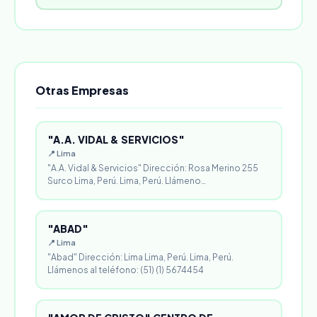
Otras Empresas
"A.A. VIDAL & SERVICIOS"
📍 Lima
"A.A. Vidal & Servicios" Dirección: Rosa Merino 255
Surco Lima, Perú. Lima, Perú. Llámeno…
"ABAD"
📍 Lima
"Abad" Dirección: Lima Lima, Perú. Lima, Perú.
Llámenos al teléfono: (51) (1) 5674454