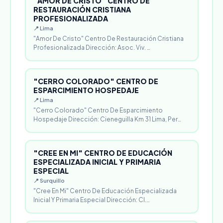
"AMOR DE CRISTO" CENTRO DE
RESTAURACIÓN CRISTIANA
PROFESIONALIZADA
📍 Lima
"Amor De Cristo" Centro De Restauración Cristiana
Profesionalizada Dirección: Asoc. Viv. …
"CERRO COLORADO" CENTRO DE
ESPARCIMIENTO HOSPEDAJE
📍 Lima
"Cerro Colorado" Centro De Esparcimiento
Hospedaje Dirección: Cieneguilla Km 31 Lima, Per…
"CREE EN MI" CENTRO DE EDUCACIÓN
ESPECIALIZADA INICIAL Y PRIMARIA
ESPECIAL
📍 Surquillo
"Cree En Mi" Centro De Educación Especializada
Inicial Y Primaria Especial Dirección: Cl.…