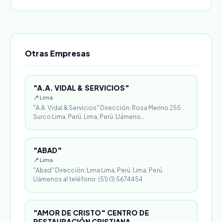
Otras Empresas
"A.A. VIDAL & SERVICIOS"
📍 Lima
"A.A. Vidal & Servicios" Dirección: Rosa Merino 255
Surco Lima, Perú. Lima, Perú. Llámeno…
"ABAD"
📍 Lima
"Abad" Dirección: Lima Lima, Perú. Lima, Perú.
Llámenos al teléfono: (51) (1) 5674454
"AMOR DE CRISTO" CENTRO DE
RESTAURACIÓN CRISTIANA