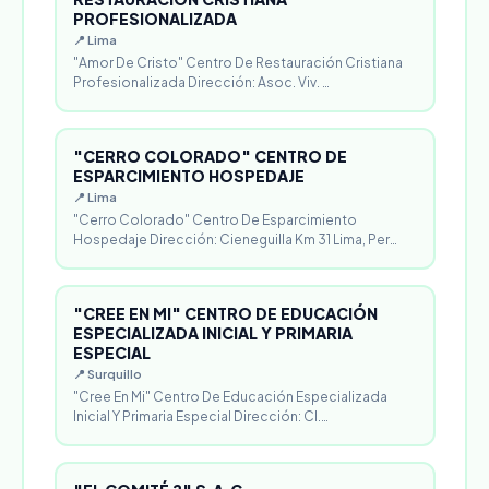
PROFESIONALIZADA
📍 Lima
"Amor De Cristo" Centro De Restauración Cristiana
Profesionalizada Dirección: Asoc. Viv. …
"CERRO COLORADO" CENTRO DE
ESPARCIMIENTO HOSPEDAJE
📍 Lima
"Cerro Colorado" Centro De Esparcimiento
Hospedaje Dirección: Cieneguilla Km 31 Lima, Per…
"CREE EN MI" CENTRO DE EDUCACIÓN
ESPECIALIZADA INICIAL Y PRIMARIA
ESPECIAL
📍 Surquillo
"Cree En Mi" Centro De Educación Especializada
Inicial Y Primaria Especial Dirección: Cl.…