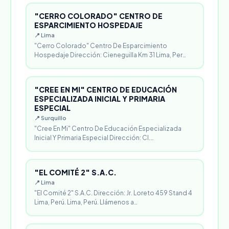
"CERRO COLORADO" CENTRO DE
ESPARCIMIENTO HOSPEDAJE
📍 Lima
"Cerro Colorado" Centro De Esparcimiento
Hospedaje Dirección: Cieneguilla Km 31 Lima, Per…
"CREE EN MI" CENTRO DE EDUCACIÓN
ESPECIALIZADA INICIAL Y PRIMARIA
ESPECIAL
📍 Surquillo
"Cree En Mi" Centro De Educación Especializada
Inicial Y Primaria Especial Dirección: Cl.…
"EL COMITÉ 2" S.A.C.
📍 Lima
"El Comité 2" S.A.C. Dirección: Jr. Loreto 459 Stand 4
Lima, Perú. Lima, Perú. Llámenos a…