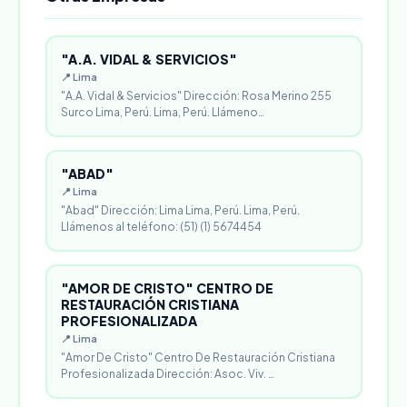
"A.A. VIDAL & SERVICIOS"
📍 Lima
"A.A. Vidal & Servicios" Dirección: Rosa Merino 255
Surco Lima, Perú. Lima, Perú. Llámeno…
"ABAD"
📍 Lima
"Abad" Dirección: Lima Lima, Perú. Lima, Perú.
Llámenos al teléfono: (51) (1) 5674454
"AMOR DE CRISTO" CENTRO DE
RESTAURACIÓN CRISTIANA
PROFESIONALIZADA
📍 Lima
"Amor De Cristo" Centro De Restauración Cristiana
Profesionalizada Dirección: Asoc. Viv. …