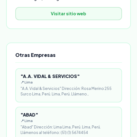
Visitar sitio web
Otras Empresas
"A.A. VIDAL & SERVICIOS"
📍 Lima
"A.A. Vidal & Servicios" Dirección: Rosa Merino 255
Surco Lima, Perú. Lima, Perú. Llámeno…
"ABAD"
📍 Lima
"Abad" Dirección: Lima Lima, Perú. Lima, Perú.
Llámenos al teléfono: (51) (1) 5674454