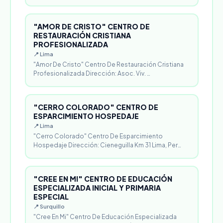
"AMOR DE CRISTO" CENTRO DE
RESTAURACIÓN CRISTIANA
PROFESIONALIZADA
📍 Lima
"Amor De Cristo" Centro De Restauración Cristiana
Profesionalizada Dirección: Asoc. Viv. …
"CERRO COLORADO" CENTRO DE
ESPARCIMIENTO HOSPEDAJE
📍 Lima
"Cerro Colorado" Centro De Esparcimiento
Hospedaje Dirección: Cieneguilla Km 31 Lima, Per…
"CREE EN MI" CENTRO DE EDUCACIÓN
ESPECIALIZADA INICIAL Y PRIMARIA
ESPECIAL
📍 Surquillo
"Cree En Mi" Centro De Educación Especializada