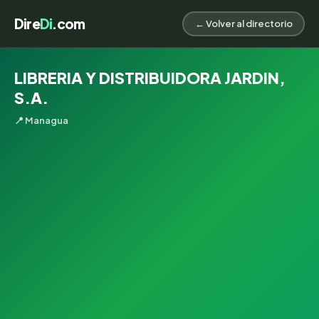
Dire
Di
.com
← Volver al directorio
LIBRERIA Y DISTRIBUIDORA JARDIN,
S.A.
📍 Managua