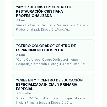
"AMOR DE CRISTO" CENTRO DE
RESTAURACIÓN CRISTIANA
PROFESIONALIZADA
📍 Lima
"Amor De Cristo" Centro De Restauración Cristiana
Profesionalizada Dirección: Asoc. Viv. …
"CERRO COLORADO" CENTRO DE
ESPARCIMIENTO HOSPEDAJE
📍 Lima
"Cerro Colorado" Centro De Esparcimiento
Hospedaje Dirección: Cieneguilla Km 31 Lima, Per…
"CREE EN MI" CENTRO DE EDUCACIÓN
ESPECIALIZADA INICIAL Y PRIMARIA
ESPECIAL
📍 Surquillo
"Cree En Mi" Centro De Educación Especializada
Inicial Y Primaria Especial Dirección: Cl.…