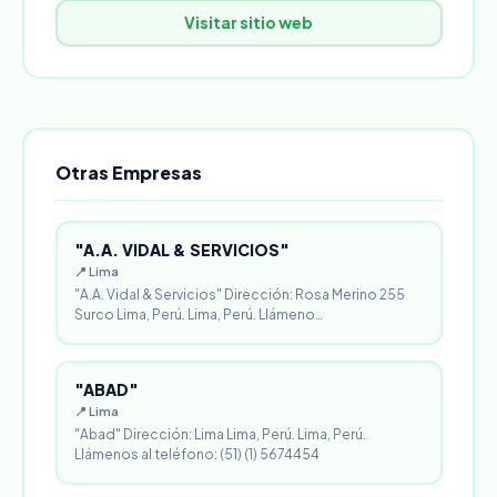
Visitar sitio web
Otras Empresas
"A.A. VIDAL & SERVICIOS"
📍 Lima
"A.A. Vidal & Servicios" Dirección: Rosa Merino 255
Surco Lima, Perú. Lima, Perú. Llámeno…
"ABAD"
📍 Lima
"Abad" Dirección: Lima Lima, Perú. Lima, Perú.
Llámenos al teléfono: (51) (1) 5674454