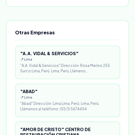
Otras Empresas
"A.A. VIDAL & SERVICIOS"
📍 Lima
"A.A. Vidal & Servicios" Dirección: Rosa Merino 255
Surco Lima, Perú. Lima, Perú. Llámeno…
"ABAD"
📍 Lima
"Abad" Dirección: Lima Lima, Perú. Lima, Perú.
Llámenos al teléfono: (51) (1) 5674454
"AMOR DE CRISTO" CENTRO DE
RESTAURACIÓN CRISTIANA