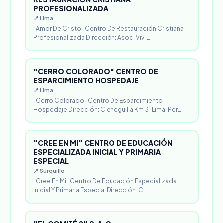
PROFESIONALIZADA
📍 Lima
"Amor De Cristo" Centro De Restauración Cristiana
Profesionalizada Dirección: Asoc. Viv. …
"CERRO COLORADO" CENTRO DE
ESPARCIMIENTO HOSPEDAJE
📍 Lima
"Cerro Colorado" Centro De Esparcimiento
Hospedaje Dirección: Cieneguilla Km 31 Lima, Per…
"CREE EN MI" CENTRO DE EDUCACIÓN
ESPECIALIZADA INICIAL Y PRIMARIA
ESPECIAL
📍 Surquillo
"Cree En Mi" Centro De Educación Especializada
Inicial Y Primaria Especial Dirección: Cl.…