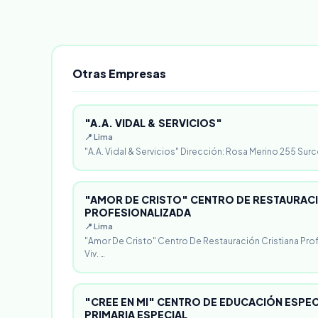
Otras Empresas
"A.A. VIDAL & SERVICIOS"
📍 Lima
"A.A. Vidal & Servicios" Dirección: Rosa Merino 255 Surc
"AMOR DE CRISTO" CENTRO DE RESTAURACI
PROFESIONALIZADA
📍 Lima
"Amor De Cristo" Centro De Restauración Cristiana Pro
Viv. …
"CREE EN MI" CENTRO DE EDUCACIÓN ESPECI
PRIMARIA ESPECIAL