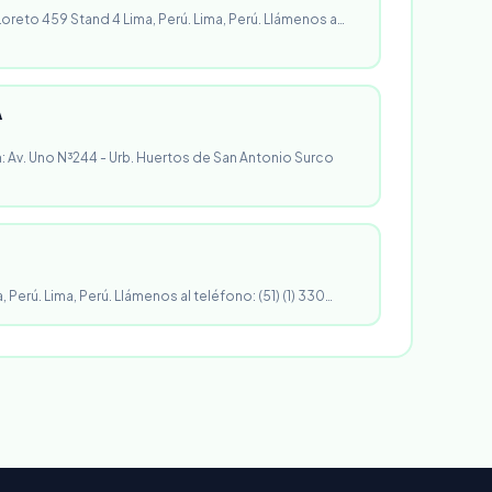
 Loreto 459 Stand 4 Lima, Perú. Lima, Perú. Llámenos a…
A
n: Av. Uno N³244 - Urb. Huertos de San Antonio Surco
, Perú. Lima, Perú. Llámenos al teléfono: (51) (1) 330…