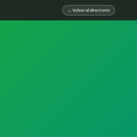
← Volver al directorio