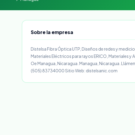
Sobre la empresa
Distelsa Fibra Óptica UTP, Diseños de redes y medicion
Materiales Eléctricos para rayos ERICO, Materiales y Ac
Oe Managua, Nicaragua. Managua, Nicaragua. Lláme
(505) 83734000 Sitio Web: distelsanic.com