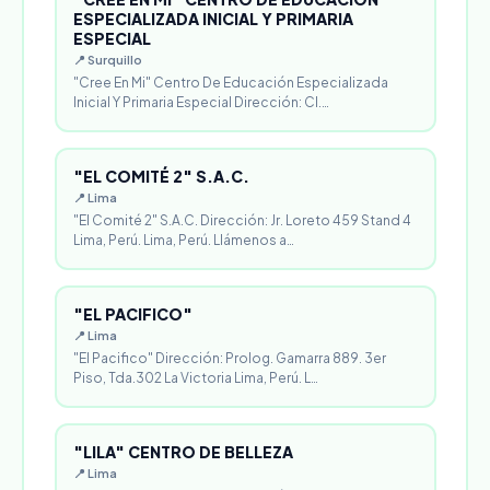
ESPECIALIZADA INICIAL Y PRIMARIA
ESPECIAL
📍 Surquillo
"Cree En Mi" Centro De Educación Especializada
Inicial Y Primaria Especial Dirección: Cl.…
"EL COMITÉ 2" S.A.C.
📍 Lima
"El Comité 2" S.A.C. Dirección: Jr. Loreto 459 Stand 4
Lima, Perú. Lima, Perú. Llámenos a…
"EL PACIFICO"
📍 Lima
"El Pacifico" Dirección: Prolog. Gamarra 889. 3er
Piso, Tda.302 La Victoria Lima, Perú. L…
"LILA" CENTRO DE BELLEZA
📍 Lima