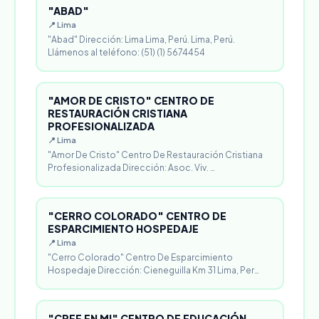
"ABAD"
📍 Lima
"Abad" Dirección: Lima Lima, Perú. Lima, Perú.
Llámenos al teléfono: (51) (1) 5674454
"AMOR DE CRISTO" CENTRO DE
RESTAURACIÓN CRISTIANA
PROFESIONALIZADA
📍 Lima
"Amor De Cristo" Centro De Restauración Cristiana
Profesionalizada Dirección: Asoc. Viv. …
"CERRO COLORADO" CENTRO DE
ESPARCIMIENTO HOSPEDAJE
📍 Lima
"Cerro Colorado" Centro De Esparcimiento
Hospedaje Dirección: Cieneguilla Km 31 Lima, Per…
"CREE EN MI" CENTRO DE EDUCACIÓN