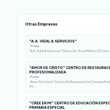
Otras Empresas
"A.A. VIDAL & SERVICIOS"
📍 Lima
"A.A. Vidal & Servicios" Dirección: Rosa Merino 255 Surc
"AMOR DE CRISTO" CENTRO DE RESTAURACI
PROFESIONALIZADA
📍 Lima
"Amor De Cristo" Centro De Restauración Cristiana Pro
Viv. …
"CREE EN MI" CENTRO DE EDUCACIÓN ESPECI
PRIMARIA ESPECIAL