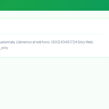
uatemala. Llámenos al teléfono: (502) 43451724 Sitio Web:
_info