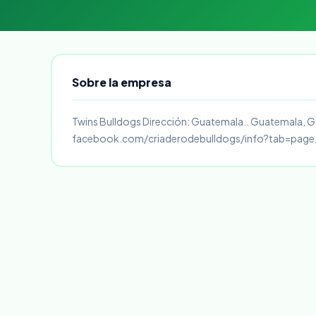
Sobre la empresa
Twins Bulldogs Dirección: Guatemala.. Guatemala, G
facebook.com/criaderodebulldogs/info?tab=page