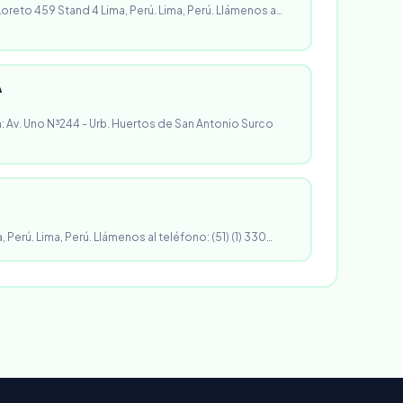
 Loreto 459 Stand 4 Lima, Perú. Lima, Perú. Llámenos a…
A
n: Av. Uno N³244 - Urb. Huertos de San Antonio Surco
, Perú. Lima, Perú. Llámenos al teléfono: (51) (1) 330…