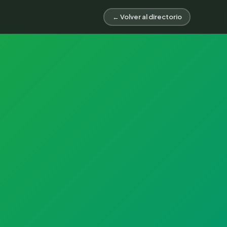
← Volver al directorio