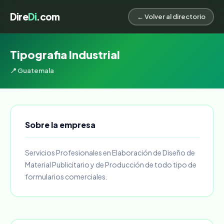
Dire
Di
.com
← Volver al directorio
Tipografia Industrial
📍 Guatemala
Sobre la empresa
Servicios Profesionales en Elaboración de Diseño de
Material Publicitario y de Producción de todo tipo de
formularios comerciales.