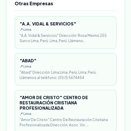
Otras Empresas
"A.A. VIDAL & SERVICIOS"
📍 Lima
"A.A. Vidal & Servicios" Dirección: Rosa Merino 255
Surco Lima, Perú. Lima, Perú. Llámeno…
"ABAD"
📍 Lima
"Abad" Dirección: Lima Lima, Perú. Lima, Perú.
Llámenos al teléfono: (51) (1) 5674454
"AMOR DE CRISTO" CENTRO DE
RESTAURACIÓN CRISTIANA
PROFESIONALIZADA
📍 Lima
"Amor De Cristo" Centro De Restauración Cristiana
Profesionalizada Dirección: Asoc. Viv. …