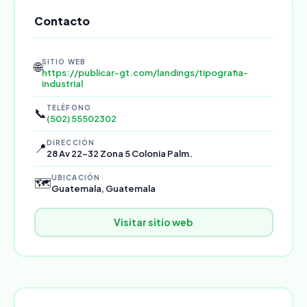
Contacto
SITIO WEB
🌐
https://publicar-gt.com/landings/tipografia-
industrial
TELÉFONO
📞
(502) 55502302
DIRECCIÓN
📍
28 Av 22-32 Zona 5 Colonia Palm.
UBICACIÓN
🗺️
Guatemala, Guatemala
Visitar sitio web