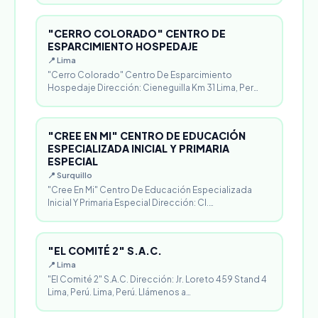
"CERRO COLORADO" CENTRO DE
ESPARCIMIENTO HOSPEDAJE
📍 Lima
"Cerro Colorado" Centro De Esparcimiento
Hospedaje Dirección: Cieneguilla Km 31 Lima, Per…
"CREE EN MI" CENTRO DE EDUCACIÓN
ESPECIALIZADA INICIAL Y PRIMARIA
ESPECIAL
📍 Surquillo
"Cree En Mi" Centro De Educación Especializada
Inicial Y Primaria Especial Dirección: Cl.…
"EL COMITÉ 2" S.A.C.
📍 Lima
"El Comité 2" S.A.C. Dirección: Jr. Loreto 459 Stand 4
Lima, Perú. Lima, Perú. Llámenos a…