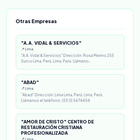
Otras Empresas
"A.A. VIDAL & SERVICIOS"
📍 Lima
"A.A. Vidal & Servicios" Dirección: Rosa Merino 255
Surco Lima, Perú. Lima, Perú. Llámeno…
"ABAD"
📍 Lima
"Abad" Dirección: Lima Lima, Perú. Lima, Perú.
Llámenos al teléfono: (51) (1) 5674454
"AMOR DE CRISTO" CENTRO DE
RESTAURACIÓN CRISTIANA
PROFESIONALIZADA
📍 Lima