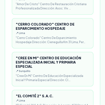
"Amor De Cristo" Centro De Restauración Cristiana
Profesionalizada Dirección: Asoc. Viv. …
"CERRO COLORADO" CENTRO DE
ESPARCIMIENTO HOSPEDAJE
📍 Lima
"Cerro Colorado" Centro De Esparcimiento
Hospedaje Dirección: Cieneguilla Km 31 Lima, Per…
"CREE EN MI" CENTRO DE EDUCACIÓN
ESPECIALIZADA INICIAL Y PRIMARIA
ESPECIAL
📍 Surquillo
"Cree En Mi" Centro De Educación Especializada
Inicial Y Primaria Especial Dirección: Cl.…
"EL COMITÉ 2" S.A.C.
📍 Lima