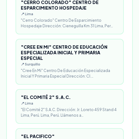
"CERRO COLORADO" CENTRO DE
ESPARCIMIENTO HOSPEDAJE
📍 Lima
"Cerro Colorado" Centro De Esparcimiento
Hospedaje Dirección: Cieneguilla Km 31 Lima, Per…
"CREE EN MI" CENTRO DE EDUCACIÓN
ESPECIALIZADA INICIAL Y PRIMARIA
ESPECIAL
📍 Surquillo
"Cree En Mi" Centro De Educación Especializada
Inicial Y Primaria Especial Dirección: Cl.…
"EL COMITÉ 2" S.A.C.
📍 Lima
"El Comité 2" S.A.C. Dirección: Jr. Loreto 459 Stand 4
Lima, Perú. Lima, Perú. Llámenos a…
"EL PACIFICO"