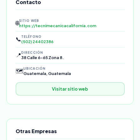
Contacto
SITIO WEB
🌐
https://tecnimecanicacalifornia.com
TELÉFONO
📞
(502) 24402386
DIRECCIÓN
📍
38 Calle 6-65 Zona 8.
UBICACIÓN
🗺️
Guatemala, Guatemala
Visitar sitio web
Otras Empresas