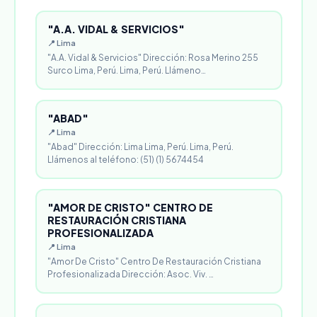
"A.A. VIDAL & SERVICIOS"
📍 Lima
"A.A. Vidal & Servicios" Dirección: Rosa Merino 255
Surco Lima, Perú. Lima, Perú. Llámeno…
"ABAD"
📍 Lima
"Abad" Dirección: Lima Lima, Perú. Lima, Perú.
Llámenos al teléfono: (51) (1) 5674454
"AMOR DE CRISTO" CENTRO DE
RESTAURACIÓN CRISTIANA
PROFESIONALIZADA
📍 Lima
"Amor De Cristo" Centro De Restauración Cristiana
Profesionalizada Dirección: Asoc. Viv. …