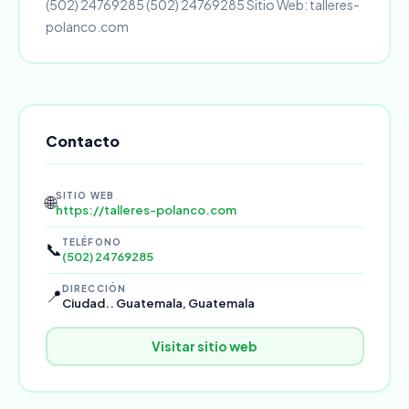
(502) 24769285 (502) 24769285 Sitio Web: talleres-
polanco.com
Contacto
SITIO WEB
🌐
https://talleres-polanco.com
TELÉFONO
📞
(502) 24769285
DIRECCIÓN
📍
Ciudad.. Guatemala, Guatemala
Visitar sitio web