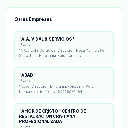
Otras Empresas
"A.A. VIDAL & SERVICIOS"
📍 Lima
"A.A. Vidal & Servicios" Dirección: Rosa Merino 255
Surco Lima, Perú. Lima, Perú. Llámeno…
"ABAD"
📍 Lima
"Abad" Dirección: Lima Lima, Perú. Lima, Perú.
Llámenos al teléfono: (51) (1) 5674454
"AMOR DE CRISTO" CENTRO DE
RESTAURACIÓN CRISTIANA
PROFESIONALIZADA
📍 Lima