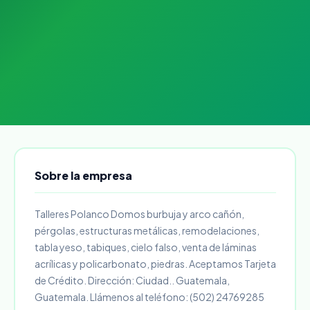
Sobre la empresa
Talleres Polanco Domos burbuja y arco cañón,
pérgolas, estructuras metálicas, remodelaciones,
tabla yeso, tabiques, cielo falso, venta de láminas
acrílicas y policarbonato, piedras. Aceptamos Tarjeta
de Crédito. Dirección: Ciudad.. Guatemala,
Guatemala. Llámenos al teléfono: (502) 24769285