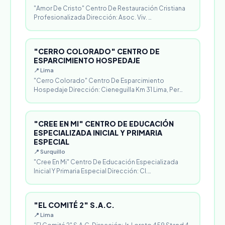
"Amor De Cristo" Centro De Restauración Cristiana
Profesionalizada Dirección: Asoc. Viv. …
"CERRO COLORADO" CENTRO DE
ESPARCIMIENTO HOSPEDAJE
📍 Lima
"Cerro Colorado" Centro De Esparcimiento
Hospedaje Dirección: Cieneguilla Km 31 Lima, Per…
"CREE EN MI" CENTRO DE EDUCACIÓN
ESPECIALIZADA INICIAL Y PRIMARIA
ESPECIAL
📍 Surquillo
"Cree En Mi" Centro De Educación Especializada
Inicial Y Primaria Especial Dirección: Cl.…
"EL COMITÉ 2" S.A.C.
📍 Lima