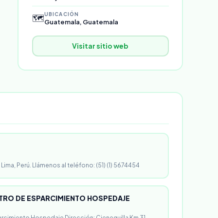
UBICACIÓN
🗺️
Guatemala, Guatemala
Visitar sitio web
 Lima, Perú. Llámenos al teléfono: (51) (1) 5674454
RO DE ESPARCIMIENTO HOSPEDAJE
rcimiento Hospedaje Dirección: Cieneguilla Km 31