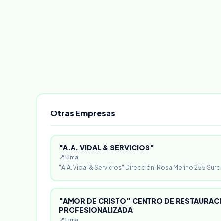
Otras Empresas
"A.A. VIDAL & SERVICIOS"
📍 Lima
"A.A. Vidal & Servicios" Dirección: Rosa Merino 255 Surc
"AMOR DE CRISTO" CENTRO DE RESTAURACI
PROFESIONALIZADA
📍 Lima