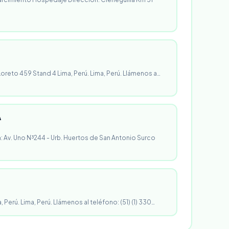
 Loreto 459 Stand 4 Lima, Perú. Lima, Perú. Llámenos a…
A
n: Av. Uno N³244 - Urb. Huertos de San Antonio Surco
, Perú. Lima, Perú. Llámenos al teléfono: (51) (1) 330…