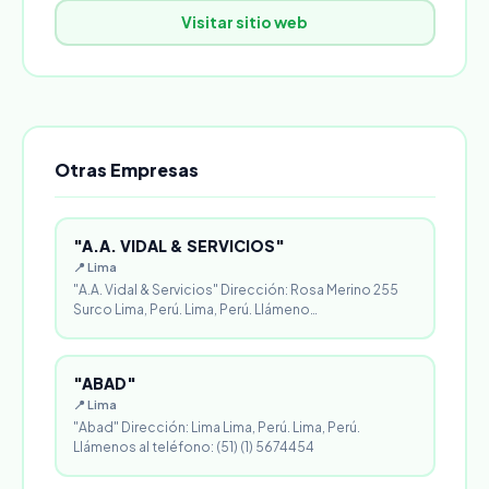
Visitar sitio web
Otras Empresas
"A.A. VIDAL & SERVICIOS"
📍 Lima
"A.A. Vidal & Servicios" Dirección: Rosa Merino 255
Surco Lima, Perú. Lima, Perú. Llámeno…
"ABAD"
📍 Lima
"Abad" Dirección: Lima Lima, Perú. Lima, Perú.
Llámenos al teléfono: (51) (1) 5674454