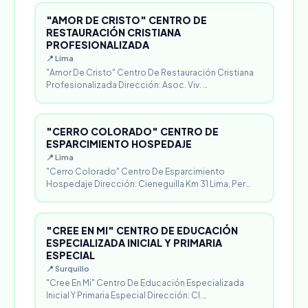
"AMOR DE CRISTO" CENTRO DE
RESTAURACIÓN CRISTIANA
PROFESIONALIZADA
📍 Lima
"Amor De Cristo" Centro De Restauración Cristiana
Profesionalizada Dirección: Asoc. Viv. …
"CERRO COLORADO" CENTRO DE
ESPARCIMIENTO HOSPEDAJE
📍 Lima
"Cerro Colorado" Centro De Esparcimiento
Hospedaje Dirección: Cieneguilla Km 31 Lima, Per…
"CREE EN MI" CENTRO DE EDUCACIÓN
ESPECIALIZADA INICIAL Y PRIMARIA
ESPECIAL
📍 Surquillo
"Cree En Mi" Centro De Educación Especializada
Inicial Y Primaria Especial Dirección: Cl.…