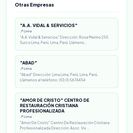
Otras Empresas
"A.A. VIDAL & SERVICIOS"
📍 Lima
"A.A. Vidal & Servicios" Dirección: Rosa Merino 255
Surco Lima, Perú. Lima, Perú. Llámeno…
"ABAD"
📍 Lima
"Abad" Dirección: Lima Lima, Perú. Lima, Perú.
Llámenos al teléfono: (51) (1) 5674454
"AMOR DE CRISTO" CENTRO DE
RESTAURACIÓN CRISTIANA
PROFESIONALIZADA
📍 Lima
"Amor De Cristo" Centro De Restauración Cristiana
Profesionalizada Dirección: Asoc. Viv. …