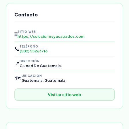
Contacto
SITIO WEB
🌐
https://solucionesyacabados.com
TELÉFONO
📞
(502) 55263716
DIRECCIÓN
📍
Ciudad De Guatemala.
UBICACIÓN
🗺️
Guatemala, Guatemala
Visitar sitio web