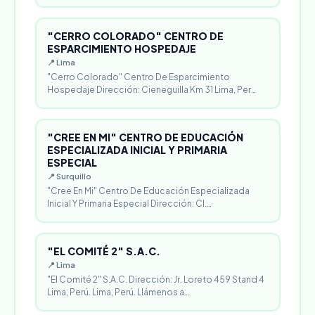
"CERRO COLORADO" CENTRO DE
ESPARCIMIENTO HOSPEDAJE
📍 Lima
"Cerro Colorado" Centro De Esparcimiento
Hospedaje Dirección: Cieneguilla Km 31 Lima, Per…
"CREE EN MI" CENTRO DE EDUCACIÓN
ESPECIALIZADA INICIAL Y PRIMARIA
ESPECIAL
📍 Surquillo
"Cree En Mi" Centro De Educación Especializada
Inicial Y Primaria Especial Dirección: Cl.…
"EL COMITÉ 2" S.A.C.
📍 Lima
"El Comité 2" S.A.C. Dirección: Jr. Loreto 459 Stand 4
Lima, Perú. Lima, Perú. Llámenos a…