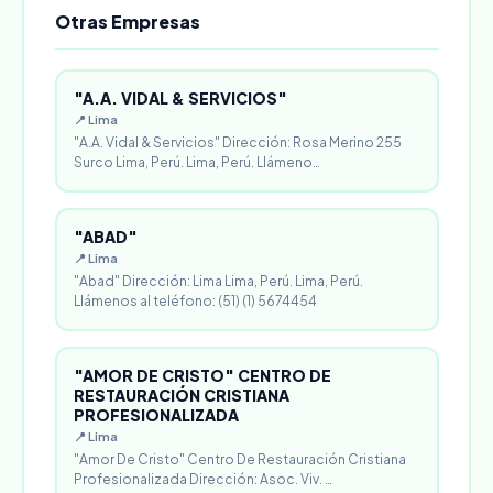
Otras Empresas
"A.A. VIDAL & SERVICIOS"
📍 Lima
"A.A. Vidal & Servicios" Dirección: Rosa Merino 255
Surco Lima, Perú. Lima, Perú. Llámeno…
"ABAD"
📍 Lima
"Abad" Dirección: Lima Lima, Perú. Lima, Perú.
Llámenos al teléfono: (51) (1) 5674454
"AMOR DE CRISTO" CENTRO DE
RESTAURACIÓN CRISTIANA
PROFESIONALIZADA
📍 Lima
"Amor De Cristo" Centro De Restauración Cristiana
Profesionalizada Dirección: Asoc. Viv. …