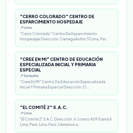
"CERRO COLORADO" CENTRO DE
ESPARCIMIENTO HOSPEDAJE
📍 Lima
"Cerro Colorado" Centro De Esparcimiento
Hospedaje Dirección: Cieneguilla Km 31 Lima, Per…
"CREE EN MI" CENTRO DE EDUCACIÓN
ESPECIALIZADA INICIAL Y PRIMARIA
ESPECIAL
📍 Surquillo
"Cree En Mi" Centro De Educación Especializada
Inicial Y Primaria Especial Dirección: Cl.…
"EL COMITÉ 2" S.A.C.
📍 Lima
"El Comité 2" S.A.C. Dirección: Jr. Loreto 459 Stand 4
Lima, Perú. Lima, Perú. Llámenos a…