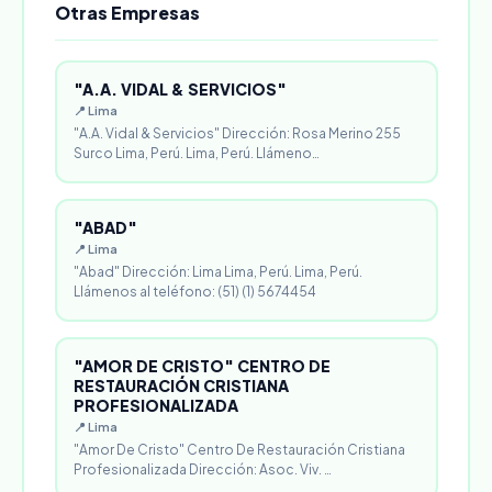
Otras Empresas
"A.A. VIDAL & SERVICIOS"
📍 Lima
"A.A. Vidal & Servicios" Dirección: Rosa Merino 255
Surco Lima, Perú. Lima, Perú. Llámeno…
"ABAD"
📍 Lima
"Abad" Dirección: Lima Lima, Perú. Lima, Perú.
Llámenos al teléfono: (51) (1) 5674454
"AMOR DE CRISTO" CENTRO DE
RESTAURACIÓN CRISTIANA
PROFESIONALIZADA
📍 Lima
"Amor De Cristo" Centro De Restauración Cristiana
Profesionalizada Dirección: Asoc. Viv. …