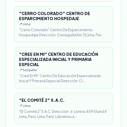
"CERRO COLORADO" CENTRO DE
ESPARCIMIENTO HOSPEDAJE
📍 Lima
"Cerro Colorado" Centro De Esparcimiento
Hospedaje Dirección: Cieneguilla Km 31 Lima, Per…
"CREE EN MI" CENTRO DE EDUCACIÓN
ESPECIALIZADA INICIAL Y PRIMARIA
ESPECIAL
📍 Surquillo
"Cree En Mi" Centro De Educación Especializada
Inicial Y Primaria Especial Dirección: Cl.…
"EL COMITÉ 2" S.A.C.
📍 Lima
"El Comité 2" S.A.C. Dirección: Jr. Loreto 459 Stand 4
Lima, Perú. Lima, Perú. Llámenos a…