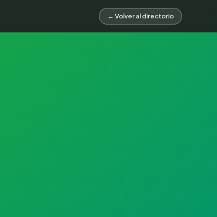
← Volver al directorio