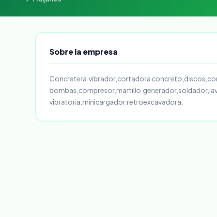
Sobre la empresa
Concretera,vibrador,cortadora concreto,discos,co
bombas,compresor,martillo,generador,soldador,lava
vibratoria,minicargador,retroexcavadora.