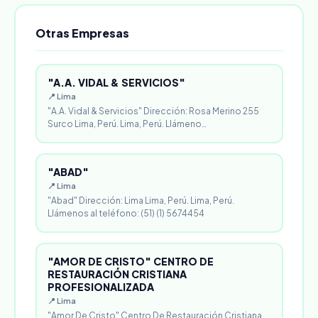
Otras Empresas
"A.A. VIDAL & SERVICIOS"
📍 Lima
"A.A. Vidal & Servicios" Dirección: Rosa Merino 255
Surco Lima, Perú. Lima, Perú. Llámeno…
"ABAD"
📍 Lima
"Abad" Dirección: Lima Lima, Perú. Lima, Perú.
Llámenos al teléfono: (51) (1) 5674454
"AMOR DE CRISTO" CENTRO DE
RESTAURACIÓN CRISTIANA
PROFESIONALIZADA
📍 Lima
"Amor De Cristo" Centro De Restauración Cristiana