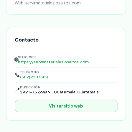
Web: servimaterialeslosaltos.com
Contacto
SITIO WEB
🌐
https://servimaterialeslosaltos.com
TELÉFONO
📞
(502) 22075151
DIRECCIÓN
📍
2 Av 1-75 Zona 9.. Guatemala, Guatemala
Visitar sitio web