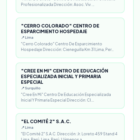
Profesionalizada Dirección: Asoc. Viv. …
"CERRO COLORADO" CENTRO DE
ESPARCIMIENTO HOSPEDAJE
📍 Lima
"Cerro Colorado" Centro De Esparcimiento
Hospedaje Dirección: Cieneguilla Km 31 Lima, Per…
"CREE EN MI" CENTRO DE EDUCACIÓN
ESPECIALIZADA INICIAL Y PRIMARIA
ESPECIAL
📍 Surquillo
"Cree En Mi" Centro De Educación Especializada
Inicial Y Primaria Especial Dirección: Cl.…
"EL COMITÉ 2" S.A.C.
📍 Lima
"El Comité 2" S.A.C. Dirección: Jr. Loreto 459 Stand 4
Lima, Perú. Lima, Perú. Llámenos a…