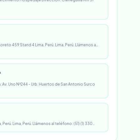
 Loreto 459 Stand 4 Lima, Perú. Lima, Perú. Llámenos a…
A
n: Av. Uno N³244 - Urb. Huertos de San Antonio Surco
, Perú. Lima, Perú. Llámenos al teléfono: (51) (1) 330…