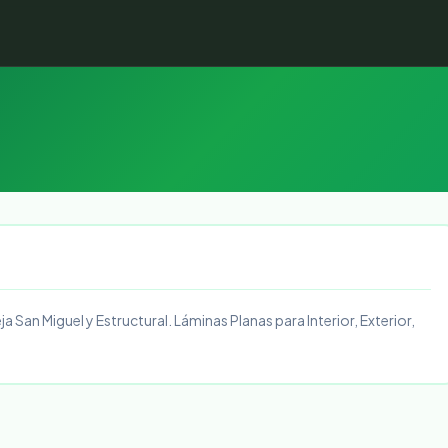
San Miguel y Estructural. Láminas Planas para Interior, Exterior,