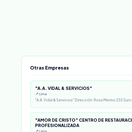
Otras Empresas
"A.A. VIDAL & SERVICIOS"
📍 Lima
"A.A. Vidal & Servicios" Dirección: Rosa Merino 255 Surc
"AMOR DE CRISTO" CENTRO DE RESTAURACI
PROFESIONALIZADA
📍 Lima