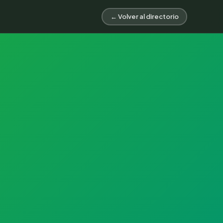
← Volver al directorio