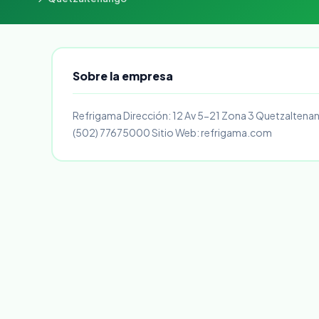
Sobre la empresa
Refrigama Dirección: 12 Av 5-21 Zona 3 Quetzaltenan
(502) 77675000 Sitio Web: refrigama.com