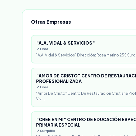
Otras Empresas
"A.A. VIDAL & SERVICIOS"
📍 Lima
"A.A. Vidal & Servicios" Dirección: Rosa Merino 255 Surc
"AMOR DE CRISTO" CENTRO DE RESTAURACI
PROFESIONALIZADA
📍 Lima
"Amor De Cristo" Centro De Restauración Cristiana Pro
Viv. …
"CREE EN MI" CENTRO DE EDUCACIÓN ESPECI
PRIMARIA ESPECIAL
📍 Surquillo