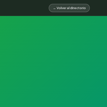
← Volver al directorio