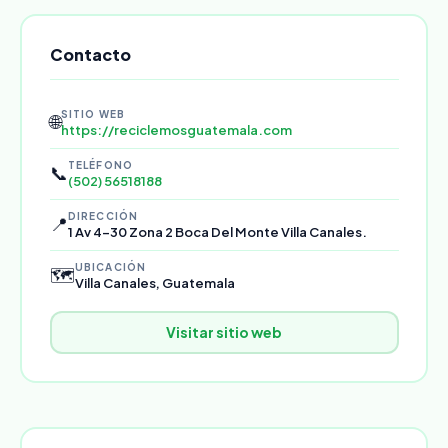
Contacto
SITIO WEB
🌐
https://reciclemosguatemala.com
TELÉFONO
📞
(502) 56518188
DIRECCIÓN
📍
1 Av 4-30 Zona 2 Boca Del Monte Villa Canales.
UBICACIÓN
🗺️
Villa Canales, Guatemala
Visitar sitio web