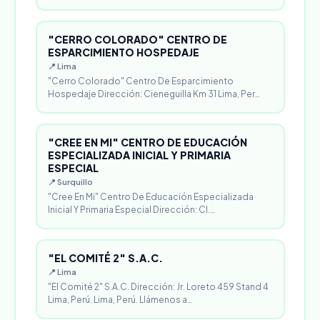
"CERRO COLORADO" CENTRO DE
ESPARCIMIENTO HOSPEDAJE
📍 Lima
"Cerro Colorado" Centro De Esparcimiento
Hospedaje Dirección: Cieneguilla Km 31 Lima, Per…
"CREE EN MI" CENTRO DE EDUCACIÓN
ESPECIALIZADA INICIAL Y PRIMARIA
ESPECIAL
📍 Surquillo
"Cree En Mi" Centro De Educación Especializada
Inicial Y Primaria Especial Dirección: Cl.…
"EL COMITÉ 2" S.A.C.
📍 Lima
"El Comité 2" S.A.C. Dirección: Jr. Loreto 459 Stand 4
Lima, Perú. Lima, Perú. Llámenos a…