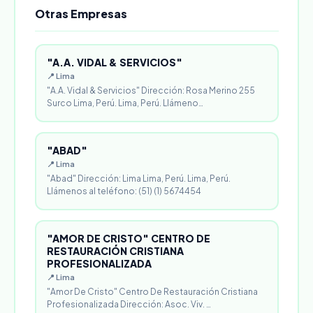
Otras Empresas
"A.A. VIDAL & SERVICIOS"
📍 Lima
"A.A. Vidal & Servicios" Dirección: Rosa Merino 255
Surco Lima, Perú. Lima, Perú. Llámeno…
"ABAD"
📍 Lima
"Abad" Dirección: Lima Lima, Perú. Lima, Perú.
Llámenos al teléfono: (51) (1) 5674454
"AMOR DE CRISTO" CENTRO DE
RESTAURACIÓN CRISTIANA
PROFESIONALIZADA
📍 Lima
"Amor De Cristo" Centro De Restauración Cristiana
Profesionalizada Dirección: Asoc. Viv. …