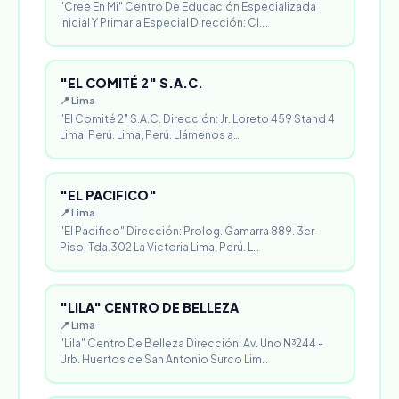
"Cree En Mi" Centro De Educación Especializada
Inicial Y Primaria Especial Dirección: Cl.…
"EL COMITÉ 2" S.A.C.
📍 Lima
"El Comité 2" S.A.C. Dirección: Jr. Loreto 459 Stand 4
Lima, Perú. Lima, Perú. Llámenos a…
"EL PACIFICO"
📍 Lima
"El Pacifico" Dirección: Prolog. Gamarra 889. 3er
Piso, Tda.302 La Victoria Lima, Perú. L…
"LILA" CENTRO DE BELLEZA
📍 Lima
"Lila" Centro De Belleza Dirección: Av. Uno N³244 -
Urb. Huertos de San Antonio Surco Lim…