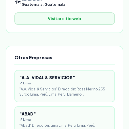
🗺️
Guatemala, Guatemala
Visitar sitio web
Otras Empresas
"A.A. VIDAL & SERVICIOS"
📍 Lima
"A.A. Vidal & Servicios" Dirección: Rosa Merino 255
Surco Lima, Perú. Lima, Perú. Llámeno…
"ABAD"
📍 Lima
"Abad" Dirección: Lima Lima, Perú. Lima, Perú.