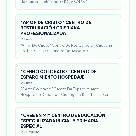
Llámenos al teléfono: (51) (1) 5674454
"AMOR DE CRISTO" CENTRO DE
RESTAURACIÓN CRISTIANA
PROFESIONALIZADA
📍 Lima
"Amor De Cristo" Centro De Restauración Cristiana
Profesionalizada Dirección: Asoc. Viv. …
"CERRO COLORADO" CENTRO DE
ESPARCIMIENTO HOSPEDAJE
📍 Lima
"Cerro Colorado" Centro De Esparcimiento
Hospedaje Dirección: Cieneguilla Km 31 Lima, Per…
"CREE EN MI" CENTRO DE EDUCACIÓN
ESPECIALIZADA INICIAL Y PRIMARIA
ESPECIAL
📍 Surquillo