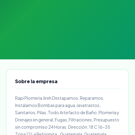
Sobre la empresa
Rapi Plomeria Jireh Destapamos, Reparamos,
Instalamos Bombas para agua, lavatrastos,
Sanitarios, Pilas, Todo Artefacto de Baño, Plomería y
Drenajes en general, Fugas, Filtraciones, Presupuesto
sin compromiso 24 Horas. Dirección: 18 C 16-35
Zona 12 La Reformita.. Guatemala, Guatemala.